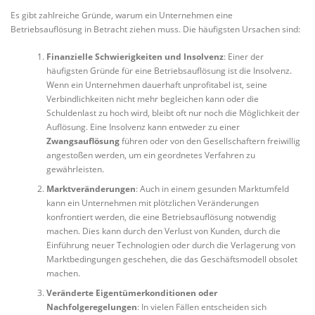
Es gibt zahlreiche Gründe, warum ein Unternehmen eine
Betriebsauflösung in Betracht ziehen muss. Die häufigsten Ursachen sind:
Finanzielle Schwierigkeiten und Insolvenz
: Einer der
häufigsten Gründe für eine Betriebsauflösung ist die Insolvenz.
Wenn ein Unternehmen dauerhaft unprofitabel ist, seine
Verbindlichkeiten nicht mehr begleichen kann oder die
Schuldenlast zu hoch wird, bleibt oft nur noch die Möglichkeit der
Auflösung. Eine Insolvenz kann entweder zu einer
Zwangsauflösung
führen oder von den Gesellschaftern freiwillig
angestoßen werden, um ein geordnetes Verfahren zu
gewährleisten.
Marktveränderungen
: Auch in einem gesunden Marktumfeld
kann ein Unternehmen mit plötzlichen Veränderungen
konfrontiert werden, die eine Betriebsauflösung notwendig
machen. Dies kann durch den Verlust von Kunden, durch die
Einführung neuer Technologien oder durch die Verlagerung von
Marktbedingungen geschehen, die das Geschäftsmodell obsolet
machen.
Veränderte Eigentümerkonditionen oder
Nachfolgeregelungen
: In vielen Fällen entscheiden sich