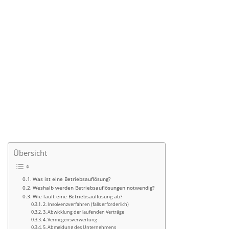
Übersicht
Was ist eine Betriebsauflösung?
Weshalb werden Betriebsauflösungen notwendig?
Wie läuft eine Betriebsauflösung ab?
2. Insolvenzverfahren (falls erforderlich)
3. Abwicklung der laufenden Verträge
4. Vermögensverwertung
5. Abmeldung des Unternehmens