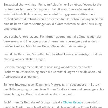
Ein zusätzlicher wichtiger Punkt im Ablauf einer Betriebsauflösung ist die
professionelle Unterstützung durch Fachfirmen. Diese können eine
entscheidende Rolle spielen, um den Auflösungsprozess effizient und
rechtskonform durchzuführen. Fachfirmen für Betriebsauflösungen bieten
eine Reihe von Dienstleistungen an, die Unternehmen bei der Abwicklung
unterstützen:
Logistische Unterstützung: Fachfirmen übernehmen die Organisation der
Verwertung und Entsorgung von Unternehmensvermögen, sei es durch
den Verkauf von Maschinen, Büromöbeln oder IT-Ausstattung.
Rechtliche Beratung: Sie helfen bei der Abwicklung von Verträgen und der
Klärung von rechtlichen Fragen.
Personalmanagement: Bei der Entlassung von Mitarbeitern bieten
Fachfirmen Unterstützung durch die Bereitstellung von Sozialplänen und
Abfindungsberechnungen.
Sichere Entsorgung von Daten und Materialien: Insbesondere im Bereich
der IT-Entsorgung sorgen diese Firmen für die sichere und umweltgerechte
Vernichtung von Daten und sensiblen Informationen.
Fachfirmen für Betriebsauflösungen wie die
Obolus Group
sorgen dafür,
dass die Abwicklung schnell, effizient und ohne rechtliche Komplikationen