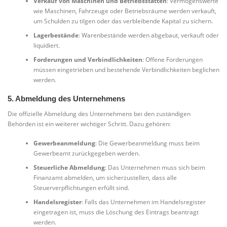
Verkauf von Maschinen und Betriebsstätten
: Vermögenswerte
wie Maschinen, Fahrzeuge oder Betriebsräume werden verkauft,
um Schulden zu tilgen oder das verbleibende Kapital zu sichern.
Lagerbestände
: Warenbestände werden abgebaut, verkauft oder
liquidiert.
Forderungen und Verbindlichkeiten
: Offene Forderungen
müssen eingetrieben und bestehende Verbindlichkeiten beglichen
werden.
5. Abmeldung des Unternehmens
Die offizielle Abmeldung des Unternehmens bei den zuständigen
Behörden ist ein weiterer wichtiger Schritt. Dazu gehören:
Gewerbeanmeldung
: Die Gewerbeanmeldung muss beim
Gewerbeamt zurückgegeben werden.
Steuerliche Abmeldung
: Das Unternehmen muss sich beim
Finanzamt abmelden, um sicherzustellen, dass alle
Steuerverpflichtungen erfüllt sind.
Handelsregister
: Falls das Unternehmen im Handelsregister
eingetragen ist, muss die Löschung des Eintrags beantragt
werden.