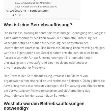
6. Abwicklung der Mitarbeiter
7. Abschluss der Betriebsauflösung
Asbestfund in Betriebsstätten
Fazit
Was ist eine Betriebsauflösung?
Die Betriebsauflösung bedeutet die vollständige Beendigung der Tätigkeit
eines Unternehmens. Sie kann sowohl die komplette Einstellung des
Geschäftsbetriebs als auch die Auflösung der Rechtsform des
Unternehmens umfassen. Eine Betriebsauflösung kann freiwillig erfolgen,
wenn die Eigentümer oder Gesellschafter entscheiden, dass es keine
Perspektive mehr für das Unternehmen gibt. Sie kann aber auch
unfreiwillig sein, etwa aufgrund einer Insolvenz oder anderer
unvorhergesehener Probleme.
Der Prozess der Betriebsauflösung umfasst eine Vielzahl von
organisatorischen, finanziellen und rechtlichen Schritten. Dazu gehört die
Abwicklung von bestehenden Verträgen, die Entlassung von Mitarbeitern,
die Verwertung von Vermögenswerten und die Abmeldung des
Unternehmens bei den zuständigen Behörden.
Weshalb werden Betriebsauflösungen
notwendig?