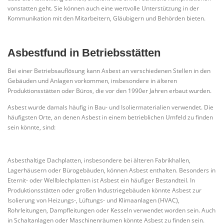
vonstatten geht. Sie können auch eine wertvolle Unterstützung in der
Kommunikation mit den Mitarbeitern, Gläubigern und Behörden bieten.
Asbestfund in Betriebsstätten
Bei einer Betriebsauflösung kann Asbest an verschiedenen Stellen in den
Gebäuden und Anlagen vorkommen, insbesondere in älteren
Produktionsstätten oder Büros, die vor den 1990er Jahren erbaut wurden.
Asbest wurde damals häufig in Bau- und Isoliermaterialien verwendet. Die
häufigsten Orte, an denen Asbest in einem betrieblichen Umfeld zu finden
sein könnte, sind:
Asbesthaltige Dachplatten, insbesondere bei älteren Fabrikhallen,
Lagerhäusern oder Bürogebäuden, können Asbest enthalten. Besonders in
Eternit- oder Wellblechplatten ist Asbest ein häufiger Bestandteil. In
Produktionsstätten oder großen Industriegebäuden könnte Asbest zur
Isolierung von Heizungs-, Lüftungs- und Klimaanlagen (HVAC),
Rohrleitungen, Dampfleitungen oder Kesseln verwendet worden sein. Auch
in Schaltanlagen oder Maschinenräumen könnte Asbest zu finden sein.