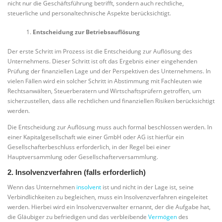
nicht nur die Geschäftsführung betrifft, sondern auch rechtliche,
steuerliche und personaltechnische Aspekte berücksichtigt.
Entscheidung zur Betriebsauflösung
Der erste Schritt im Prozess ist die Entscheidung zur Auflösung des
Unternehmens. Dieser Schritt ist oft das Ergebnis einer eingehenden
Prüfung der finanziellen Lage und der Perspektiven des Unternehmens. In
vielen Fällen wird ein solcher Schritt in Abstimmung mit Fachleuten wie
Rechtsanwälten, Steuerberatern und Wirtschaftsprüfern getroffen, um
sicherzustellen, dass alle rechtlichen und finanziellen Risiken berücksichtigt
werden.
Die Entscheidung zur Auflösung muss auch formal beschlossen werden. In
einer Kapitalgesellschaft wie einer GmbH oder AG ist hierfür ein
Gesellschafterbeschluss erforderlich, in der Regel bei einer
Hauptversammlung oder Gesellschafterversammlung.
2. Insolvenzverfahren (falls erforderlich)
Wenn das Unternehmen
insolvent
ist und nicht in der Lage ist, seine
Verbindlichkeiten zu begleichen, muss ein Insolvenzverfahren eingeleitet
werden. Hierbei wird ein Insolvenzverwalter ernannt, der die Aufgabe hat,
die Gläubiger zu befriedigen und das verbleibende
Vermögen
des