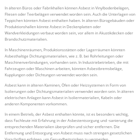
In älteren Büros oder Fabrikhallen können Asbest in Vinylbodenbelägen,
Fliesen oder Teerbelägen verwendet worden sein. Auch die Unterlagen von
Teppichen könnten Asbest enthalten haben. In älteren Bürogebäuden oder
Produktionshallen könnte Asbest in Deckenplatten oder
Wandverkleidungen verbaut worden sein, vor allem in Akustikdecken oder
Brandschutzmaterialien.
In Maschinenräumen, Produktionsstätten oder Lagerräumen könnten
Asbesthaltige Dichtungsmaterialien, wie z. B. bei Rohrleitungen oder
Maschinenverbindungen, vorhanden sein. In Industriebetrieben, die mit
Fahrzeugen oder Maschinen arbeiten, könnten Asbestbremsbeläge,
Kupplungen oder Dichtungen verwendet worden sein.
Asbest kann in älteren Kaminen, Öfen oder Heizsystemen in Form von
Isolierungen oder Dichtungsmaterialien verwendet worden sein. In älteren
elektrischen Anlagen kann Asbest in Isoliermaterialien, Kabeln oder
anderen Komponenten vorkommen.
In einem Betrieb, der Asbest enthalten könnte, ist es besonders wichtig,
dass Fachleute mit Erfahrung in der Asbestentsorgung und -sanierung die
entsprechenden Materialien überprüfen und sicher entfernen. Die
Entfernung und Entsorgung von Asbest muss nach strengen gesetzlichen
Vorschriften erfolgen, um Gesundheitsrisiken zu vermeiden.