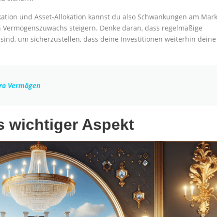
fikation und Asset-Allokation kannst du also Schwankungen am Mark
en Vermögenszuwachs steigern. Denke daran, dass regelmäßige
d, um sicherzustellen, dass deine Investitionen weiterhin deine
iro Vermögen
s wichtiger Aspekt