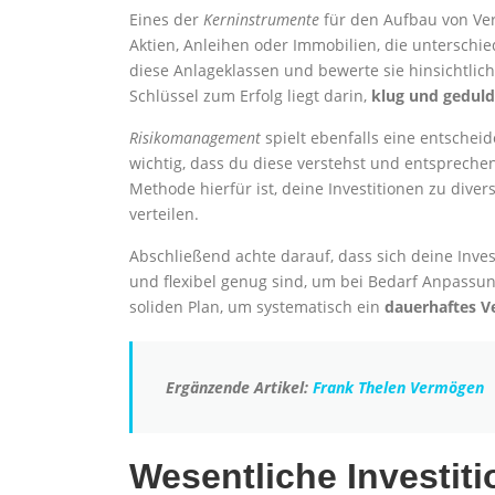
Eines der
Kerninstrumente
für den Aufbau von Ver
Aktien, Anleihen oder Immobilien, die unterschie
diese Anlageklassen und bewerte sie hinsichtlich 
Schlüssel zum Erfolg liegt darin,
klug und geduld
Risikomanagement
spielt ebenfalls eine entscheide
wichtig, dass du diese verstehst und entspreche
Methode hierfür ist, deine Investitionen zu diver
verteilen.
Abschließend achte darauf, dass sich deine Inve
und flexibel genug sind, um bei Bedarf Anpass
soliden Plan, um systematisch ein
dauerhaftes 
Ergänzende Artikel:
Frank Thelen Vermögen
Wesentliche Investiti