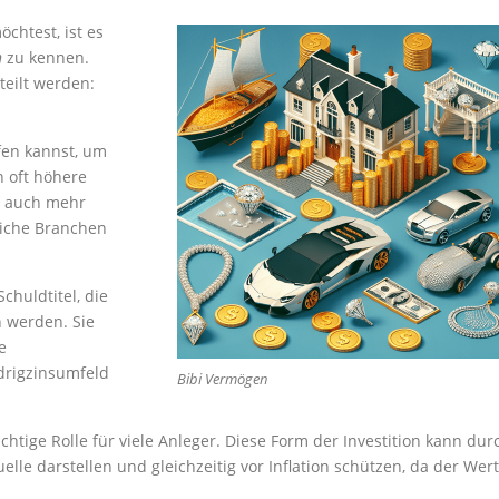
chtest, ist es
n
zu kennen.
teilt werden:
fen kannst, um
n oft höhere
r auch mehr
dliche Branchen
Schuldtitel, die
 werden. Sie
e
drigzinsumfeld
Bibi Vermögen
chtige Rolle für viele Anleger. Diese Form der Investition kann dur
 darstellen und gleichzeitig vor Inflation schützen, da der Wert