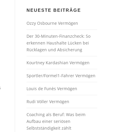
NEUESTE BEITRÄGE
Ozzy Osbourne Vermögen
Der 30-Minuten-Finanzcheck: So
erkennen Haushalte Lücken bei
Rücklagen und Absicherung
Kourtney Kardashian Vermögen
Sportler/Formel1-Fahrer Vermögen
s
Louis de Funès Vermögen
Rudi Völler Vermögen
Coaching als Beruf: Was beim
Aufbau einer seriösen
Selbstständigkeit zählt