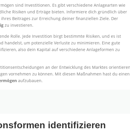
mögen sind Investitionen. Es gibt verschiedene Anlagearten wie
dliche Risiken und Erträge bieten. Informiere dich gründlich über
ihres Beitrages zur Erreichung deiner finanziellen Ziele. Der
ig
zu investieren.
nde Rolle. Jede Investition birgt bestimmte Risiken, und es ist
nd handelst, um potenzielle Verluste zu minimieren. Eine gute
sifizieren, also dein Kapital auf verschiedene Anlageformen zu
stitionsentscheidungen an der Entwicklung des Marktes orientiere
ungen vornehmen zu können. Mit diesen Maßnahmen hast du einen
Vermögen
aufzubauen.
onsformen identifizieren