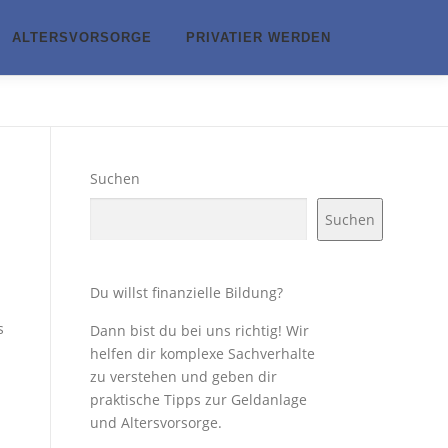
ALTERSVORSORGE
PRIVATIER WERDEN
Suchen
Suchen
Du willst finanzielle Bildung?
n
s
Dann bist du bei uns richtig! Wir
helfen dir komplexe Sachverhalte
zu verstehen und geben dir
praktische Tipps zur Geldanlage
und Altersvorsorge.