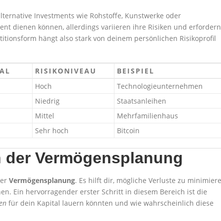
lternative Investments wie Rohstoffe, Kunstwerke oder
ent dienen können, allerdings variieren ihre Risiken und erfordern
titionsform hängt also stark von deinem persönlichen Risikoprofil
AL
RISIKONIVEAU
BEISPIEL
Hoch
Technologieunternehmen
Niedrig
Staatsanleihen
Mittel
Mehrfamilienhaus
Sehr hoch
Bitcoin
n der Vermögensplanung
der
Vermögensplanung
. Es hilft dir, mögliche Verluste zu minimier
hen. Ein hervorragender erster Schritt in diesem Bereich ist die
en
für dein Kapital lauern könnten und wie wahrscheinlich diese