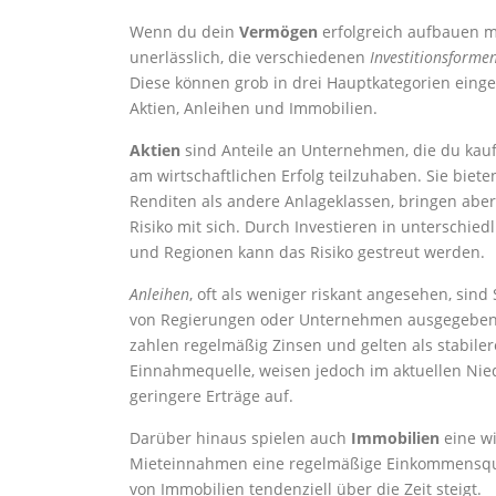
Wenn du dein
Vermögen
erfolgreich aufbauen mö
unerlässlich, die verschiedenen
Investitionsforme
Diese können grob in drei Hauptkategorien einge
Aktien, Anleihen und Immobilien.
Aktien
sind Anteile an Unternehmen, die du kau
am wirtschaftlichen Erfolg teilzuhaben. Sie biete
Renditen als andere Anlageklassen, bringen abe
Risiko mit sich. Durch Investieren in unterschie
und Regionen kann das Risiko gestreut werden.
Anleihen
, oft als weniger riskant angesehen, sind 
von Regierungen oder Unternehmen ausgegeben
zahlen regelmäßig Zinsen und gelten als stabiler
Einnahmequelle, weisen jedoch im aktuellen Nie
geringere Erträge auf.
Darüber hinaus spielen auch
Immobilien
eine wi
Mieteinnahmen eine regelmäßige Einkommensquelle
von Immobilien tendenziell über die Zeit steigt.