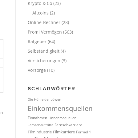
Krypto & Co
(23)
Altcoins
(2)
Online-Rechner
(28)
Promi Vermögen
(563)
Ratgeber
(64)
Selbständigkeit
(4)
Versicherungen
(3)
Vorsorge
(10)
SCHLAGWÖRTER
Die Höhle der Löwen
Einkommensquellen
en
Einnahmen
Einnahmequellen
Fernsehkarriere
Fernsehauftritte
Filmindustrie
Filmkarriere
Formel 1