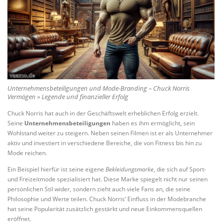
Unternehmensbeteiligungen und Mode-Branding – Chuck Norris
Vermögen » Legende und finanzieller Erfolg
Chuck Norris hat auch in der Geschäftswelt erheblichen Erfolg erzielt.
Seine
Unternehmensbeteiligungen
haben es ihm ermöglicht, sein
Wohlstand weiter zu steigern. Neben seinen Filmen ist er als Unternehmer
aktiv und investiert in verschiedene Bereiche, die von Fitness bis hin zu
Mode reichen.
Ein Beispiel hierfür ist seine eigene
Bekleidungsmarke
, die sich auf Sport-
und Freizeitmode spezialisiert hat. Diese Marke spiegelt nicht nur seinen
persönlichen Stil wider, sondern zieht auch viele Fans an, die seine
Philosophie und Werte teilen. Chuck Norris‘ Einfluss in der Modebranche
hat seine Popularität zusätzlich gestärkt und neue Einkommensquellen
eröffnet.