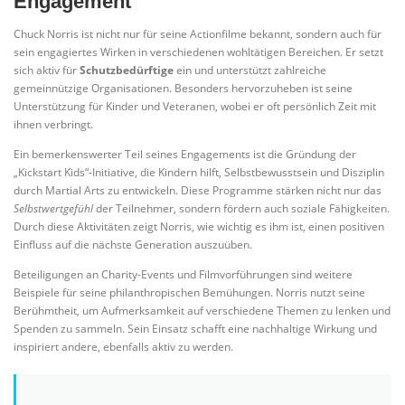
Engagement
Chuck Norris ist nicht nur für seine Actionfilme bekannt, sondern auch für
sein engagiertes Wirken in verschiedenen wohltätigen Bereichen. Er setzt
sich aktiv für
Schutzbedürftige
ein und unterstützt zahlreiche
gemeinnützige Organisationen. Besonders hervorzuheben ist seine
Unterstützung für Kinder und Veteranen, wobei er oft persönlich Zeit mit
ihnen verbringt.
Ein bemerkenswerter Teil seines Engagements ist die Gründung der
„Kickstart Kids“-Initiative, die Kindern hilft, Selbstbewusstsein und Disziplin
durch Martial Arts zu entwickeln. Diese Programme stärken nicht nur das
Selbstwertgefühl
der Teilnehmer, sondern fördern auch soziale Fähigkeiten.
Durch diese Aktivitäten zeigt Norris, wie wichtig es ihm ist, einen positiven
Einfluss auf die nächste Generation auszuüben.
Beteiligungen an Charity-Events und Filmvorführungen sind weitere
Beispiele für seine philanthropischen Bemühungen. Norris nutzt seine
Berühmtheit, um Aufmerksamkeit auf verschiedene Themen zu lenken und
Spenden zu sammeln. Sein Einsatz schafft eine nachhaltige Wirkung und
inspiriert andere, ebenfalls aktiv zu werden.