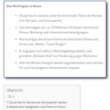
Das Wichtigste in Kürze
Chuck Norris startete seine Karriere in den 70ern als Martial-
Arts-Kämpfer und Schauspieler.
Sein Vermögen von ca. 70 Millionen US-Dollar stammt aus
Filmen, Werbung und Unternehmensbeteiligungen.
Norris prägte das Action-Genre mit ikonischen Filmen und
Serien wie „Walker, Texas Ranger“.
Er engagiert sich aktiv in Wohltätigkeitsprojekten und
gründete „Kickstart Kids“ zur Förderung junger Menschen.
Internet-Memes festigen seinen Legendenstatus und machen
ihn auch bei jüngeren Generationen populär.
Übersicht
Chuck Norris‘ Karriere als Schauspieler starten
Martial-Arts-Fähigkeiten und Filme im Fokus