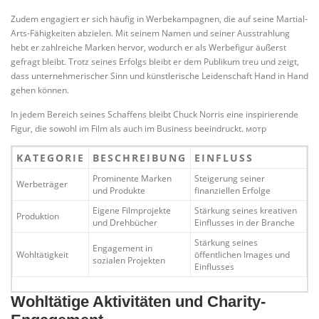
Zudem engagiert er sich häufig in Werbekampagnen, die auf seine Martial-
Arts-Fähigkeiten abzielen. Mit seinem Namen und seiner Ausstrahlung
hebt er zahlreiche Marken hervor, wodurch er als Werbefigur äußerst
gefragt bleibt. Trotz seines Erfolgs bleibt er dem Publikum treu und zeigt,
dass unternehmerischer Sinn und künstlerische Leidenschaft Hand in Hand
gehen können.
In jedem Bereich seines Schaffens bleibt Chuck Norris eine inspirierende
Figur, die sowohl im Film als auch im Business beeindruckt. мотp
KATEGORIE
BESCHREIBUNG
EINFLUSS
Prominente Marken
Steigerung seiner
Werbeträger
und Produkte
finanziellen Erfolge
Eigene Filmprojekte
Stärkung seines kreativen
Produktion
und Drehbücher
Einflusses in der Branche
Stärkung seines
Engagement in
Wohltätigkeit
öffentlichen Images und
sozialen Projekten
Einflusses
Wohltätige Aktivitäten und Charity-