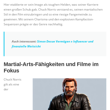
Hier etablierte er sein Image als toughen Helden, was seiner Karriere
einen großen Schub gab. Chuck Norris verstand es, seinen martialischen
Stil in den Film einzubringen und so eine riesige Fangemeinde zu
gewinnen. Mit seinem Charisma und den explosiven Kampfaction-
Sequenzen prägte er das Genre nachhaltig.
Auch interessant:
Simon Desue Vermögen » Influencer und
finanzielle Weitsicht
Martial-Arts-Fähigkeiten und Filme im
Fokus
Chuck Norris
gilt als eine
der