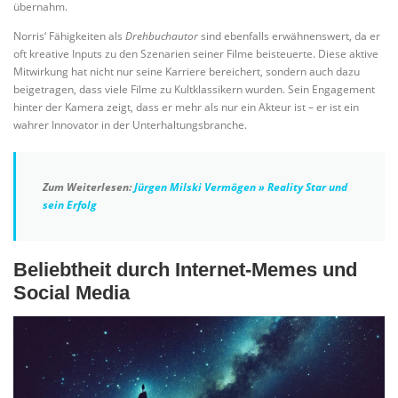
übernahm.
Norris‘ Fähigkeiten als
Drehbuchautor
sind ebenfalls erwähnenswert, da er
oft kreative Inputs zu den Szenarien seiner Filme beisteuerte. Diese aktive
Mitwirkung hat nicht nur seine Karriere bereichert, sondern auch dazu
beigetragen, dass viele Filme zu Kultklassikern wurden. Sein Engagement
hinter der Kamera zeigt, dass er mehr als nur ein Akteur ist – er ist ein
wahrer Innovator in der Unterhaltungsbranche.
Zum Weiterlesen:
Jürgen Milski Vermögen » Reality Star und
sein Erfolg
Beliebtheit durch Internet-Memes und
Social Media