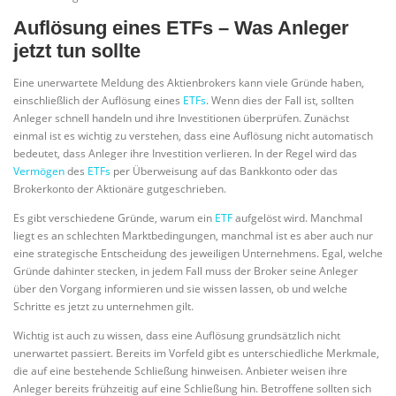
Auflösung eines ETFs – Was Anleger
jetzt tun sollte
Eine unerwartete Meldung des Aktienbrokers kann viele Gründe haben,
einschließlich der Auflösung eines
ETFs
. Wenn dies der Fall ist, sollten
Anleger schnell handeln und ihre Investitionen überprüfen. Zunächst
einmal ist es wichtig zu verstehen, dass eine Auflösung nicht automatisch
bedeutet, dass Anleger ihre Investition verlieren. In der Regel wird das
Vermögen
des
ETFs
per Überweisung auf das Bankkonto oder das
Brokerkonto der Aktionäre gutgeschrieben.
Es gibt verschiedene Gründe, warum ein
ETF
aufgelöst wird. Manchmal
liegt es an schlechten Marktbedingungen, manchmal ist es aber auch nur
eine strategische Entscheidung des jeweiligen Unternehmens. Egal, welche
Gründe dahinter stecken, in jedem Fall muss der Broker seine Anleger
über den Vorgang informieren und sie wissen lassen, ob und welche
Schritte es jetzt zu unternehmen gilt.
Wichtig ist auch zu wissen, dass eine Auflösung grundsätzlich nicht
unerwartet passiert. Bereits im Vorfeld gibt es unterschiedliche Merkmale,
die auf eine bestehende Schließung hinweisen. Anbieter weisen ihre
Anleger bereits frühzeitig auf eine Schließung hin. Betroffene sollten sich