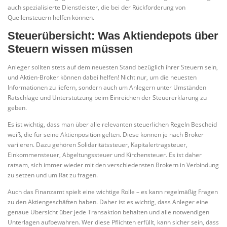
auch spezialisierte Dienstleister, die bei der Rückforderung von
Quellensteuern helfen können.
Steuerübersicht: Was Aktiendepots über
Steuern wissen müssen
Anleger sollten stets auf dem neuesten Stand bezüglich ihrer Steuern sein,
und Aktien-Broker können dabei helfen! Nicht nur, um die neuesten
Informationen zu liefern, sondern auch um Anlegern unter Umständen
Ratschläge und Unterstützung beim Einreichen der Steuererklärung zu
geben.
Es ist wichtig, dass man über alle relevanten steuerlichen Regeln Bescheid
weiß, die für seine Aktienposition gelten. Diese können je nach Broker
variieren. Dazu gehören Solidaritätssteuer, Kapitalertragsteuer,
Einkommensteuer, Abgeltungssteuer und Kirchensteuer. Es ist daher
ratsam, sich immer wieder mit den verschiedensten Brokern in Verbindung
zu setzen und um Rat zu fragen.
Auch das Finanzamt spielt eine wichtige Rolle – es kann regelmäßig Fragen
zu den Aktiengeschäften haben. Daher ist es wichtig, dass Anleger eine
genaue Übersicht über jede Transaktion behalten und alle notwendigen
Unterlagen aufbewahren. Wer diese Pflichten erfüllt, kann sicher sein, dass