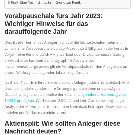
Fazit: Eine Nachricht ist kein Grund zur Panik!
Vorabpauschale fürs Jahr 2023:
Wichtiger Hinweise für das
darauffolgende Jahr
Dies ist ein Thema, das Anleger nicht auf die leichte Schulter nehmen
sollten! Eine Vorabpauschale von 25 Prozent wird fällig, wenn der Fonds im
Vorjahr eine Rendite durch Aktienverkauf oder Dividendenausschüttung
erwirtschaftet hat. Gemäß Paragraph 18 Absatz 3 des
Investmentsteuergesetzes gilt die Vorabpauschale für den Anleger als am
ersten Werktag des folgenden Jahres zugeflossen.
Nach der Nachricht ihres Brokers sollten Anleger jedoch nicht einfach wild
drauflos handeln, sondern ihre Strategie genau planen und abwägen. In
Deutschland gilt beispielsweise der kürzlich
angehobene Freibetrag von
1000 € pro Person
(Verheiratet: 2.000 €) und Jahr! Auch eine sorgfältige
Analyse der Märkte und Unternehmen kann dazu beitragen, Gewinne zu
erzielen und Verluste zu minimieren.
Aktiensplit: Wie sollten Anleger diese
Nachricht deuten?