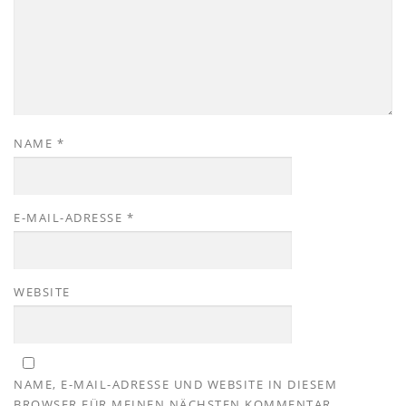
NAME
*
E-MAIL-ADRESSE
*
WEBSITE
NAME, E-MAIL-ADRESSE UND WEBSITE IN DIESEM
BROWSER FÜR MEINEN NÄCHSTEN KOMMENTAR