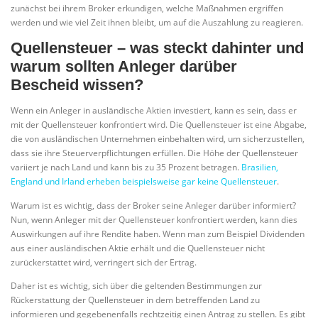
zunächst bei ihrem Broker erkundigen, welche Maßnahmen ergriffen
werden und wie viel Zeit ihnen bleibt, um auf die Auszahlung zu reagieren.
Quellensteuer – was steckt dahinter und
warum sollten Anleger darüber
Bescheid wissen?
Wenn ein Anleger in ausländische Aktien investiert, kann es sein, dass er
mit der Quellensteuer konfrontiert wird. Die Quellensteuer ist eine Abgabe,
die von ausländischen Unternehmen einbehalten wird, um sicherzustellen,
dass sie ihre Steuerverpflichtungen erfüllen. Die Höhe der Quellensteuer
variiert je nach Land und kann bis zu 35 Prozent betragen.
Brasilien,
England und Irland erheben beispielsweise gar keine Quellensteuer
.
Warum ist es wichtig, dass der Broker seine Anleger darüber informiert?
Nun, wenn Anleger mit der Quellensteuer konfrontiert werden, kann dies
Auswirkungen auf ihre Rendite haben. Wenn man zum Beispiel Dividenden
aus einer ausländischen Aktie erhält und die Quellensteuer nicht
zurückerstattet wird, verringert sich der Ertrag.
Daher ist es wichtig, sich über die geltenden Bestimmungen zur
Rückerstattung der Quellensteuer in dem betreffenden Land zu
informieren und gegebenenfalls rechtzeitig einen Antrag zu stellen. Es gibt