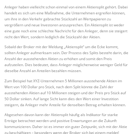
Anleger haben vielleicht schon einmal von einem Aktiensplit gehört. Dabei
handelt es sich um eine Maßnahme, die Unternehmen ergreifen können,
um ihre in den Verkehr gebrachte Stückzahl an Wertpapieren zu
vergrößern und neue Investoren anzusprechen. Ein Aktiensplit ist weder
eine gute noch eine schlechte Nachricht für den Anleger, denn sie steigert
nicht den Wert, sondern lediglich die Stückzahl der Aktien.
Sobald der Broker mit der Meldung „Aktiensplit“ um die Ecke kommt,
sollten Anleger aufmerksam sein. Der Prozess des Splits besteht darin, die
Anzahl der ausstehenden Aktien zu erhöhen und somit den Preis
aufzuteilen. Dies bedeutet, dass Anleger möglicherweise weniger Geld für
dieselbe Anzahl an Anteilen bezahlen müssen.
Zum Beispiel hat XYZ-Unternehmen 5 Millionen ausstehende Aktien im
Wert von 100 Dollar pro Stück, nach dem Split könnte die Zahl der
ausstehenden Aktien auf 10 Millionen steigen und der Preis pro Stück auf
50 Dollar sinken. Auf lange Sicht kann dies den Wert einer Investition
steigern, da Anleger mehr Anteile für denselben Betrag erhalten können.
Abgesehen davon kann der Aktiensplit häufig als Indikator für starke
Erträge betrachtet werden und positive Erwartungen an die Zukunft
kommunizieren. Daher ist es immer ein guter Zeitpunkt, sich mit der Aktie
zu beschäftigen – besonders wenn der Broker sich bei einem meldet!