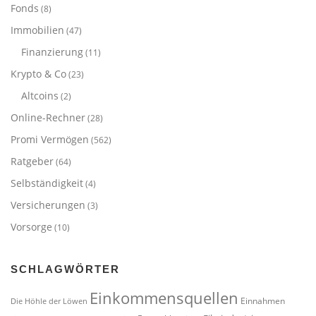
Fonds
(8)
Immobilien
(47)
Finanzierung
(11)
Krypto & Co
(23)
Altcoins
(2)
Online-Rechner
(28)
Promi Vermögen
(562)
Ratgeber
(64)
Selbständigkeit
(4)
Versicherungen
(3)
Vorsorge
(10)
SCHLAGWÖRTER
Einkommensquellen
Einnahmen
Die Höhle der Löwen