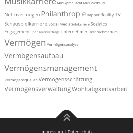
Musikkarriere
Musikproduzent
Musikverkäufe
Philanthropie
Nettovermögen
Reality-TV
Rapper
Schauspielkarriere
Soziales
Social Media
Solokarriere
Engagement
Unternehmer
Unternehmertum
Sponsorenverträge
Vermögen
Vermögensanalyse
Vermögensaufbau
Vermögensmanagement
Vermögensschätzung
Vermögensquellen
Vermögensverwaltung
Wohltätigkeitsarbeit
Impressum
|
Datenschutz