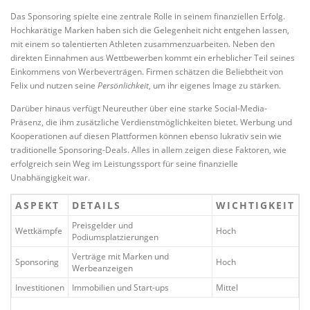
Das Sponsoring spielte eine zentrale Rolle in seinem finanziellen Erfolg.
Hochkarätige Marken haben sich die Gelegenheit nicht entgehen lassen,
mit einem so talentierten Athleten zusammenzuarbeiten. Neben den
direkten Einnahmen aus Wettbewerben kommt ein erheblicher Teil seines
Einkommens von Werbeverträgen. Firmen schätzen die Beliebtheit von
Felix und nutzen seine
Persönlichkeit
, um ihr eigenes Image zu stärken.
Darüber hinaus verfügt Neureuther über eine starke Social-Media-
Präsenz, die ihm zusätzliche Verdienstmöglichkeiten bietet. Werbung und
Kooperationen auf diesen Plattformen können ebenso lukrativ sein wie
traditionelle Sponsoring-Deals. Alles in allem zeigen diese Faktoren, wie
erfolgreich sein Weg im Leistungssport für seine finanzielle
Unabhängigkeit war.
ASPEKT
DETAILS
WICHTIGKEIT
Preisgelder und
Wettkämpfe
Hoch
Podiumsplatzierungen
Verträge mit Marken und
Sponsoring
Hoch
Werbeanzeigen
Investitionen
Immobilien und Start-ups
Mittel