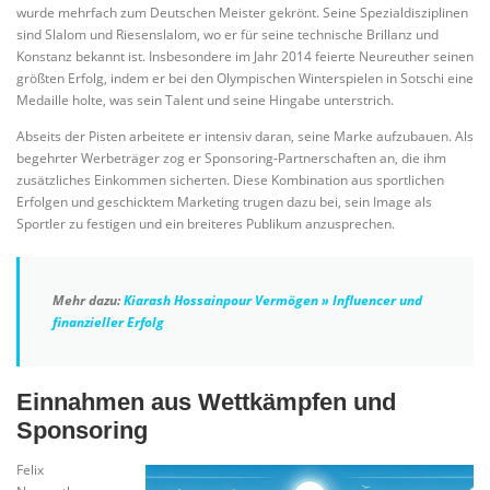
wurde mehrfach zum Deutschen Meister gekrönt. Seine Spezialdisziplinen
sind Slalom und Riesenslalom, wo er für seine technische Brillanz und
Konstanz bekannt ist. Insbesondere im Jahr 2014 feierte Neureuther seinen
größten Erfolg, indem er bei den Olympischen Winterspielen in Sotschi eine
Medaille holte, was sein Talent und seine Hingabe unterstrich.
Abseits der Pisten arbeitete er intensiv daran, seine Marke aufzubauen. Als
begehrter Werbeträger zog er Sponsoring-Partnerschaften an, die ihm
zusätzliches Einkommen sicherten. Diese Kombination aus sportlichen
Erfolgen und geschicktem Marketing trugen dazu bei, sein Image als
Sportler zu festigen und ein breiteres Publikum anzusprechen.
Mehr dazu:
Kiarash Hossainpour Vermögen » Influencer und
finanzieller Erfolg
Einnahmen aus Wettkämpfen und
Sponsoring
Felix