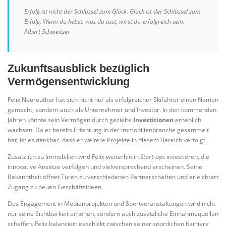
Erfolg ist nicht der Schlüssel zum Glück. Glück ist der Schlüssel zum
Erfolg. Wenn du liebst, was du tust, wirst du erfolgreich sein. –
Albert Schweitzer
Zukunftsausblick bezüglich
Vermögensentwicklung
Felix Neureuther hat sich nicht nur als erfolgreicher Skifahrer einen Namen
gemacht, sondern auch als Unternehmer und Investor. In den kommenden
Jahren könnte sein Vermögen durch gezielte
Investitionen
erheblich
wachsen. Da er bereits Erfahrung in der Immobilienbranche gesammelt
hat, ist es denkbar, dass er weitere Projekte in diesem Bereich verfolgt.
Zusätzlich zu Immobilien wird Felix weiterhin in
Start-ups
investieren, die
innovative Ansätze verfolgen und vielversprechend erscheinen. Seine
Bekanntheit öffnet Türen zu verschiedenen Partnerschaften und erleichtert
Zugang zu neuen Geschäftsideen.
Das Engagement in Medienprojekten und Sportveranstaltungen wird nicht
nur seine Sichtbarkeit erhöhen, sondern auch zusätzliche Einnahmequellen
schaffen. Felix balanciert geschickt zwischen seiner sportlichen Karriere