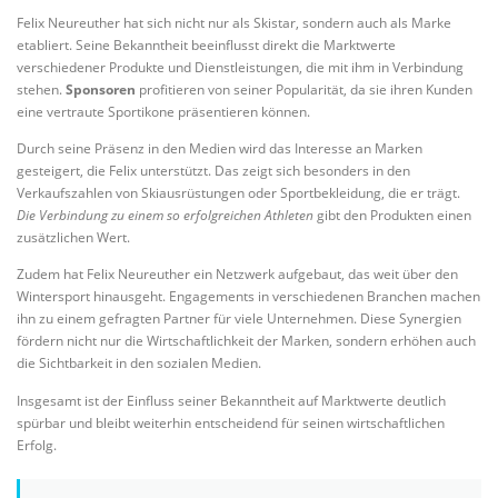
Felix Neureuther hat sich nicht nur als Skistar, sondern auch als Marke
etabliert. Seine Bekanntheit beeinflusst direkt die Marktwerte
verschiedener Produkte und Dienstleistungen, die mit ihm in Verbindung
stehen.
Sponsoren
profitieren von seiner Popularität, da sie ihren Kunden
eine vertraute Sportikone präsentieren können.
Durch seine Präsenz in den Medien wird das Interesse an Marken
gesteigert, die Felix unterstützt. Das zeigt sich besonders in den
Verkaufszahlen von Skiausrüstungen oder Sportbekleidung, die er trägt.
Die Verbindung zu einem so erfolgreichen Athleten
gibt den Produkten einen
zusätzlichen Wert.
Zudem hat Felix Neureuther ein Netzwerk aufgebaut, das weit über den
Wintersport hinausgeht. Engagements in verschiedenen Branchen machen
ihn zu einem gefragten Partner für viele Unternehmen. Diese Synergien
fördern nicht nur die Wirtschaftlichkeit der Marken, sondern erhöhen auch
die Sichtbarkeit in den sozialen Medien.
Insgesamt ist der Einfluss seiner Bekanntheit auf Marktwerte deutlich
spürbar und bleibt weiterhin entscheidend für seinen wirtschaftlichen
Erfolg.