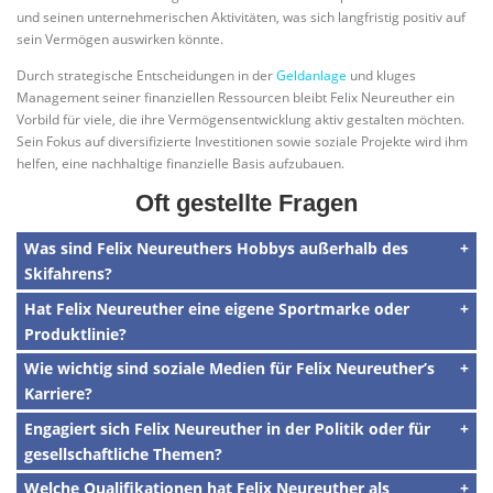
und seinen unternehmerischen Aktivitäten, was sich langfristig positiv auf
sein Vermögen auswirken könnte.
Durch strategische Entscheidungen in der
Geldanlage
und kluges
Management seiner finanziellen Ressourcen bleibt Felix Neureuther ein
Vorbild für viele, die ihre Vermögensentwicklung aktiv gestalten möchten.
Sein Fokus auf diversifizierte Investitionen sowie soziale Projekte wird ihm
helfen, eine nachhaltige finanzielle Basis aufzubauen.
Oft gestellte Fragen
Was sind Felix Neureuthers Hobbys außerhalb des
Skifahrens?
Hat Felix Neureuther eine eigene Sportmarke oder
Produktlinie?
Wie wichtig sind soziale Medien für Felix Neureuther’s
Karriere?
Engagiert sich Felix Neureuther in der Politik oder für
gesellschaftliche Themen?
Welche Qualifikationen hat Felix Neureuther als