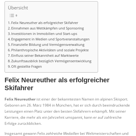
Übersicht
Felix Neureuther als erfolgreicher Skifahrer
Einnahmen aus Wettkämpfen und Sponsoring
Investitionen in Immobilien und Start-ups
Engagement in Medien und Sportveranstaltungen
Finanzielle Bildung und Vermögensverwaltung
Philanthropische Aktivitäten und soziale Projekte
Einfluss seiner Bekanntheit auf Marktwerte
Zukunftsausblick bezüglich Vermögensentwicklung
Oft gestellte Fragen
Felix Neureuther als erfolgreicher
Skifahrer
Felix Neureuther
ist einer der bekanntesten Namen im alpinen Skisport.
Geboren am 26. März 1984 in München, hat er sich durch beeindruckende
Leistungen einen Platz unter den besten Skifahrern erkämpft. Mit seiner
Karriere, die mehr als ein Jahrzehnt umspannt, kann er auf zahlreiche
Erfolge zurückblicken.
Insgesamt gewann Felix
zahlreiche Medaillen
bei Weltmeisterschaften und