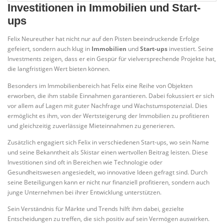
Investitionen in Immobilien und Start-
ups
Felix Neureuther hat nicht nur auf den Pisten beeindruckende Erfolge
gefeiert, sondern auch klug in
Immobilien
und
Start-ups
investiert. Seine
Investments zeigen, dass er ein Gespür für vielversprechende Projekte hat,
die langfristigen Wert bieten können.
Besonders im Immobilienbereich hat Felix eine Reihe von Objekten
erworben, die ihm stabile Einnahmen garantieren. Dabei fokussiert er sich
vor allem auf Lagen mit guter Nachfrage und Wachstumspotenzial. Dies
ermöglicht es ihm, von der Wertsteigerung der Immobilien zu profitieren
und gleichzeitig zuverlässige Mieteinnahmen zu generieren.
Zusätzlich engagiert sich Felix in verschiedenen Start-ups, wo sein Name
und seine Bekanntheit als Skistar einen wertvollen Beitrag leisten. Diese
Investitionen sind oft in Bereichen wie Technologie oder
Gesundheitswesen angesiedelt, wo innovative Ideen gefragt sind. Durch
seine Beteiligungen kann er nicht nur finanziell profitieren, sondern auch
junge Unternehmen bei ihrer Entwicklung unterstützen.
Sein Verständnis für Märkte und Trends hilft ihm dabei, gezielte
Entscheidungen zu treffen, die sich positiv auf sein Vermögen auswirken.