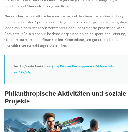
Start-ups. Diese Bereiche bieten regelmäßig Chancen für langfristige
Renditen und Minimalisierung von Risiken.
Neureuther betont oft die Relevanz einer soliden finanziellen Ausbildung,
um auch über den Sport hinaus erfolgreich zu sein. Er geht davon aus, dass
jeder von einem besseren Verständnis der Finanzmärkte profitieren kann.
Somit stellt Felix nicht nur höchste Ansprüche an seine sportliche Leistung,
sondern auch an seine
finanziellen Kenntnisse
, um gut durchdachte
Investitionsentscheidungen zu treffen.
Vertiefende Einblicke:
Jörg Pilawa Vermögen » TV-Moderator
mit Erfolg
Philanthropische Aktivitäten und soziale
Projekte