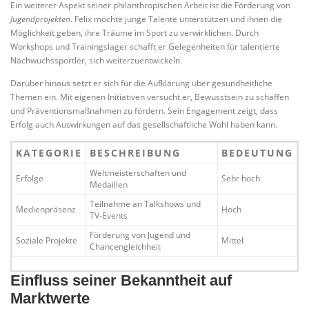
Ein weiterer Aspekt seiner philanthropischen Arbeit ist die Förderung von
Jugendprojekten
. Felix möchte junge Talente unterstützen und ihnen die
Möglichkeit geben, ihre Träume im Sport zu verwirklichen. Durch
Workshops und Trainingslager schafft er Gelegenheiten für talentierte
Nachwuchssportler, sich weiterzuentwickeln.
Darüber hinaus setzt er sich für die Aufklärung über gesundheitliche
Themen ein. Mit eigenen Initiativen versucht er, Bewusstsein zu schaffen
und Präventionsmaßnahmen zu fördern. Sein Engagement zeigt, dass
Erfolg auch Auswirkungen auf das gesellschaftliche Wohl haben kann.
KATEGORIE
BESCHREIBUNG
BEDEUTUNG
Weltmeisterschaften und
Erfolge
Sehr hoch
Medaillen
Teilnahme an Talkshows und
Medienpräsenz
Hoch
TV-Events
Förderung von Jugend und
Soziale Projekte
Mittel
Chancengleichheit
Einfluss seiner Bekanntheit auf
Marktwerte