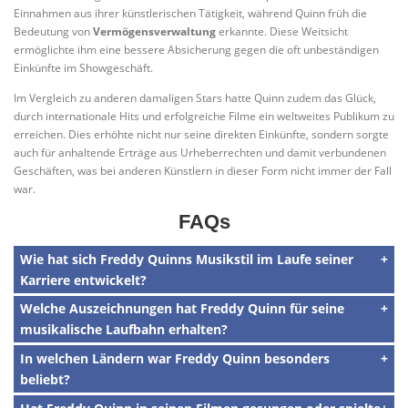
Einnahmen aus ihrer künstlerischen Tätigkeit, während Quinn früh die
Bedeutung von
Vermögensverwaltung
erkannte. Diese Weitsicht
ermöglichte ihm eine bessere Absicherung gegen die oft unbeständigen
Einkünfte im Showgeschäft.
Im Vergleich zu anderen damaligen Stars hatte Quinn zudem das Glück,
durch internationale Hits und erfolgreiche Filme ein weltweites Publikum zu
erreichen. Dies erhöhte nicht nur seine direkten Einkünfte, sondern sorgte
auch für anhaltende Erträge aus Urheberrechten und damit verbundenen
Geschäften, was bei anderen Künstlern in dieser Form nicht immer der Fall
war.
FAQs
Wie hat sich Freddy Quinns Musikstil im Laufe seiner
Karriere entwickelt?
Welche Auszeichnungen hat Freddy Quinn für seine
musikalische Laufbahn erhalten?
In welchen Ländern war Freddy Quinn besonders
beliebt?