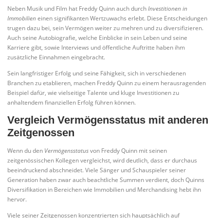
Neben Musik und Film hat Freddy Quinn auch durch
Investitionen in
Immobilien
einen signifikanten Wertzuwachs erlebt. Diese Entscheidungen
trugen dazu bei, sein Vermögen weiter zu mehren und zu diversifizieren.
Auch seine Autobiografie, welche Einblicke in sein Leben und seine
Karriere gibt, sowie Interviews und öffentliche Auftritte haben ihm
zusätzliche Einnahmen eingebracht.
Sein langfristiger Erfolg und seine Fähigkeit, sich in verschiedenen
Branchen zu etablieren, machen Freddy Quinn zu einem herausragenden
Beispiel dafür, wie vielseitige Talente und kluge Investitionen zu
anhaltendem finanziellen Erfolg führen können.
Vergleich Vermögensstatus mit anderen
Zeitgenossen
Wenn du den
Vermögensstatus
von Freddy Quinn mit seinen
zeitgenössischen Kollegen vergleichst, wird deutlich, dass er durchaus
beeindruckend abschneidet. Viele Sänger und Schauspieler seiner
Generation haben zwar auch beachtliche Summen verdient, doch Quinns
Diversifikation in Bereichen wie Immobilien und Merchandising hebt ihn
hervor.
Viele seiner Zeitgenossen konzentrierten sich hauptsächlich auf