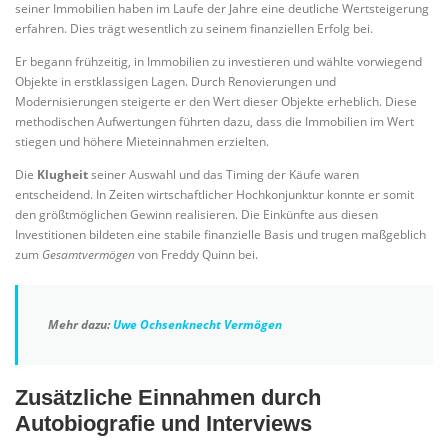
seiner Immobilien haben im Laufe der Jahre eine deutliche Wertsteigerung
erfahren. Dies trägt wesentlich zu seinem finanziellen Erfolg bei.
Er begann frühzeitig, in Immobilien zu investieren und wählte vorwiegend
Objekte in erstklassigen Lagen. Durch Renovierungen und
Modernisierungen steigerte er den Wert dieser Objekte erheblich. Diese
methodischen Aufwertungen führten dazu, dass die Immobilien im Wert
stiegen und höhere Mieteinnahmen erzielten.
Die
Klugheit
seiner Auswahl und das Timing der Käufe waren
entscheidend. In Zeiten wirtschaftlicher Hochkonjunktur konnte er somit
den größtmöglichen Gewinn realisieren. Die Einkünfte aus diesen
Investitionen bildeten eine stabile finanzielle Basis und trugen maßgeblich
zum
Gesamtvermögen
von Freddy Quinn bei.
Mehr dazu:
Uwe Ochsenknecht Vermögen
Zusätzliche Einnahmen durch
Autobiografie und Interviews