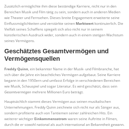
Zusätzlich ermöglichte ihm diese beständige Karriere, nicht nur in den
Bereichen Musik und Film tätig zu sein, sondern auch in anderen Medien
wie Theater und Fernsehen. Dieses breite Engagement erweiterte seine
Einflussmöglichkeiten und verstärkte seinen
Marktwert
kontinuierlich. Die
Vielfalt seines Schaffens spiegelt sich also nicht nur in seinem
künstlerischen Ausdruck wider, sondern auch in einem stetigen Wachstum
seines Vermögens.
Geschätztes Gesamtvermögen und
Vermögensquellen
Freddy Quinn
, ein bekannter Name in der Musik- und Filmbranche, hat
sich über die Jahre ein beachtliches Vermögen aufgebaut. Seine Karriere
begann in den 1950ern und umfasst Erfolge in verschiedenen Bereichen
wie Musik, Schauspiel und sogar Literatur. Es wird geschätzt, dass sein
Gesamtvermögen
mehrere Millionen Euro beträgt.
Hauptsächlich stammt dieses Vermögen aus seinen musikalischen
Unternehmungen. Freddy Quinn zeichnete sich nicht nur als Sänger aus,
sondern profitierte auch von Tantiemen seiner zahlreichen Hits. Ein
weiterer wichtiger
Einkommensstrom
waren seine Auftritte in Filmen,
durch die er sowohl national als auch international an Bekanntheit gewann.