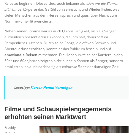
Reise zu beginnen. Dieses Lied, auch bekannt als „
Dort wo die Blumen
blüh’n
„, verkörperte das Gefühl von Sehnsucht und Wiederfinden, was
vielen Menschen aus dem Herzen sprach und quasi über Nacht zum
Nummer-Eins-Hit avancierte.
Neben seiner Stimme war es auch Quinns Fähigkeit, sich als Sänger
authentisch präsentieren zu können, die ihm half, dauerhaft im
Rampenlicht zu stehen. Durch seine Songs, die oft von Fernweh und
Abenteuerlust erzählten, konnte er das Publikum fesseln und auf
emotionale Reisen
mitnehmen. Die Höhepunkte seiner Karriere in den
50er und 60er Jahren zeigten nicht nur sein Können als Sänger, sondern
etablierten ihn auch nachhaltig als
kulturelle Ikone
der damaligen Zeit.
Lesetipp:
Florian Homm Vermögen
Filme und Schauspielengagements
erhöhten seinen Marktwert
Freddy