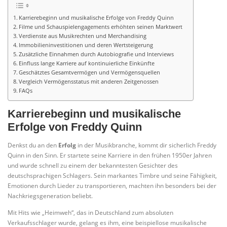
Karrierebeginn und musikalische Erfolge von Freddy Quinn
Filme und Schauspielengagements erhöhten seinen Marktwert
Verdienste aus Musikrechten und Merchandising
Immobilieninvestitionen und deren Wertsteigerung
Zusätzliche Einnahmen durch Autobiografie und Interviews
Einfluss lange Karriere auf kontinuierliche Einkünfte
Geschätztes Gesamtvermögen und Vermögensquellen
Vergleich Vermögensstatus mit anderen Zeitgenossen
FAQs
Karrierebeginn und musikalische
Erfolge von Freddy Quinn
Denkst du an den
Erfolg
in der Musikbranche, kommt dir sicherlich Freddy
Quinn in den Sinn. Er startete seine Karriere in den frühen 1950er Jahren
und wurde schnell zu einem der bekanntesten Gesichter des
deutschsprachigen Schlagers. Sein markantes Timbre und seine Fähigkeit,
Emotionen durch Lieder zu transportieren, machten ihn besonders bei der
Nachkriegsgeneration beliebt.
Mit Hits wie „Heimweh“, das in Deutschland zum absoluten
Verkaufsschlager wurde, gelang es ihm, eine beispiellose musikalische