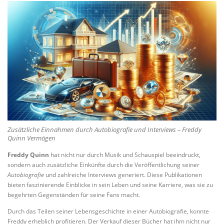
Zusätzliche Einnahmen durch Autobiografie und Interviews – Freddy
Quinn Vermögen
Freddy Quinn
hat nicht nur durch Musik und Schauspiel beeindruckt,
sondern auch zusätzliche Einkünfte durch die Veröffentlichung seiner
Autobiografie
und zahlreiche Interviews generiert. Diese Publikationen
bieten faszinierende Einblicke in sein Leben und seine Karriere, was sie zu
begehrten Gegenständen für seine Fans macht.
Durch das Teilen seiner Lebensgeschichte in einer Autobiografie, konnte
Freddy erheblich profitieren. Der Verkauf dieser Bücher hat ihm nicht nur