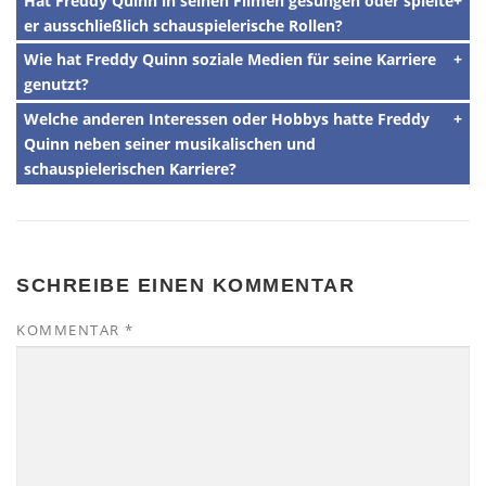
Hat Freddy Quinn in seinen Filmen gesungen oder spielte
er ausschließlich schauspielerische Rollen?
Wie hat Freddy Quinn soziale Medien für seine Karriere
genutzt?
Welche anderen Interessen oder Hobbys hatte Freddy
Quinn neben seiner musikalischen und
schauspielerischen Karriere?
SCHREIBE EINEN KOMMENTAR
KOMMENTAR
*