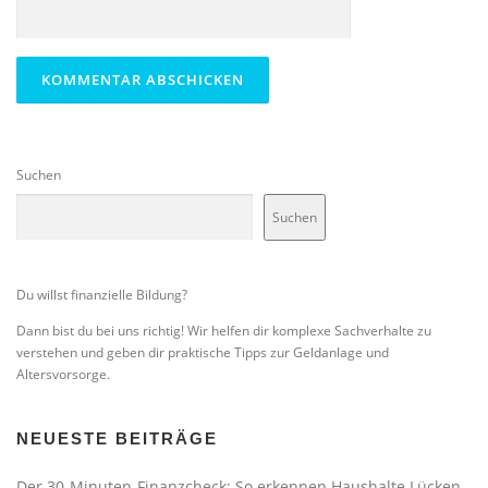
Suchen
Suchen
Du willst finanzielle Bildung?
Dann bist du bei uns richtig! Wir helfen dir komplexe Sachverhalte zu
verstehen und geben dir praktische Tipps zur Geldanlage und
Altersvorsorge.
NEUESTE BEITRÄGE
Der 30-Minuten-Finanzcheck: So erkennen Haushalte Lücken