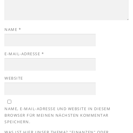
NAME
*
E-MAIL-ADRESSE
*
WEBSITE
NAME, E-MAIL-ADRESSE UND WEBSITE IN DIESEM
BROWSER FÜR MEINEN NÄCHSTEN KOMMENTAR
SPEICHERN.
WAS IST HIER UNSER THEMA? "FINANZEN" ODER