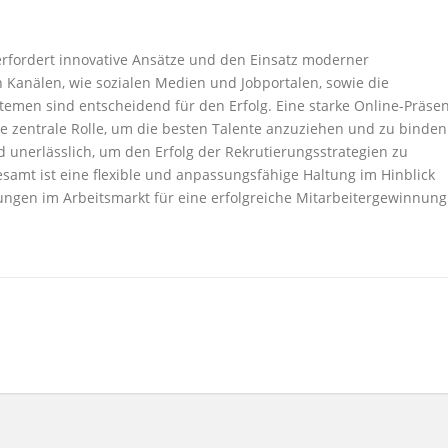
 erfordert innovative Ansätze und den Einsatz moderner
n Kanälen, wie sozialen Medien und Jobportalen, sowie die
emen sind entscheidend für den Erfolg. Eine starke Online-Präse
ne zentrale Rolle, um die besten Talente anzuziehen und zu binden
 unerlässlich, um den Erfolg der Rekrutierungsstrategien zu
esamt ist eine flexible und anpassungsfähige Haltung im Hinblick
ngen im Arbeitsmarkt für eine erfolgreiche Mitarbeitergewinnung