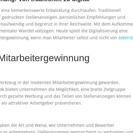
 eine bemerkenswerte Entwicklung durchlaufen. Traditionell
f gedruckten Stellenanzeigen, persönlichen Empfehlungen und
eitaufwendig und begrenzt in ihrer Reichweite. Mit dem Aufkomm
amentaler Wandel vollzogen. Heute spielt die Digitalisierung eine
eitergewinnung, wenn man Mitarbeiter selbst und nicht von
extern
 Mitarbeitergewinnung
Werkzeug in der modernen Mitarbeitergewinnung geworden.
ok bieten Unternehmen die Möglichkeit, eine breite Zielgruppe
urch gezielte Werbung und das Teilen von Stellenanzeigen können
als attraktiver Arbeitgeber präsentieren.
aben die Art und Weise, wie Unternehmen und Bewerber
en es Arbeitgebern, Stellenanzeigen weitreichend zu verbreiten un