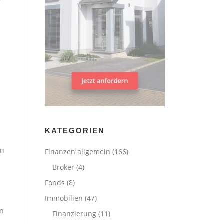
KATEGORIEN
in
Finanzen allgemein
(166)
Broker
(4)
Fonds
(8)
Immobilien
(47)
rn
Finanzierung
(11)