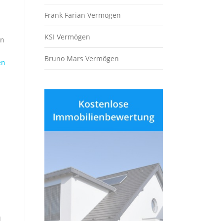
Frank Farian Vermögen
KSI Vermögen
en
Bruno Mars Vermögen
en
d