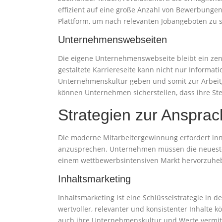
effizient auf eine große Anzahl von Bewerbungen 
Plattform, um nach relevanten Jobangeboten zu 
Unternehmenswebseiten
Die eigene Unternehmenswebseite bleibt ein zent
gestaltete Karriereseite kann nicht nur Informati
Unternehmenskultur geben und somit zur Arbei
können Unternehmen sicherstellen, dass ihre St
Strategien zur Ansprach
Die moderne Mitarbeitergewinnung erfordert inno
anzusprechen. Unternehmen müssen die neueste
einem wettbewerbsintensiven Markt hervorzuhe
Inhaltsmarketing
Inhaltsmarketing ist eine Schlüsselstrategie in 
wertvoller, relevanter und konsistenter Inhalte
auch ihre Unternehmenskultur und Werte vermitte