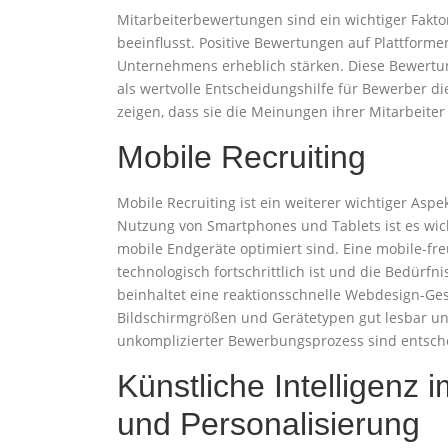
Mitarbeiterbewertungen sind ein wichtiger Fakt
beeinflusst. Positive Bewertungen auf Plattform
Unternehmens erheblich stärken. Diese Bewertun
als wertvolle Entscheidungshilfe für Bewerber d
zeigen, dass sie die Meinungen ihrer Mitarbeite
Mobile Recruiting
Mobile Recruiting ist ein weiterer wichtiger A
Nutzung von Smartphones und Tablets ist es wic
mobile Endgeräte optimiert sind. Eine mobile-f
technologisch fortschrittlich ist und die Bedürf
beinhaltet eine reaktionsschnelle Webdesign-Gest
Bildschirmgrößen und Gerätetypen gut lesbar und
unkomplizierter Bewerbungsprozess sind entsch
Künstliche Intelligenz 
und Personalisierung