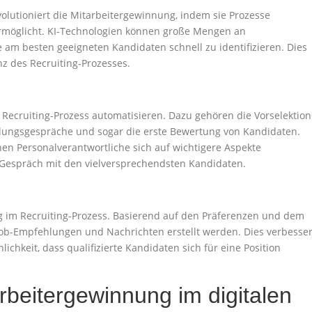
revolutioniert die Mitarbeitergewinnung, indem sie Prozesse
ermöglicht. KI-Technologien können große Mengen an
 am besten geeigneten Kandidaten schnell zu identifizieren. Dies
nz des Recruiting-Prozesses.
 Recruiting-Prozess automatisieren. Dazu gehören die Vorselektion
llungsgespräche und sogar die erste Bewertung von Kandidaten.
en Personalverantwortliche sich auf wichtigere Aspekte
e Gespräch mit den vielversprechendsten Kandidaten.
ng im Recruiting-Prozess. Basierend auf den Präferenzen und dem
Job-Empfehlungen und Nachrichten erstellt werden. Dies verbesser
chkeit, dass qualifizierte Kandidaten sich für eine Position
beitergewinnung im digitalen