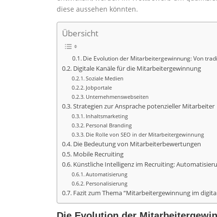
diese aussehen könnten.
Übersicht
Die Evolution der Mitarbeitergewinnung: Von tradit
Digitale Kanäle für die Mitarbeitergewinnung
Soziale Medien
Jobportale
Unternehmenswebseiten
Strategien zur Ansprache potenzieller Mitarbeiter
Inhaltsmarketing
Personal Branding
Die Rolle von SEO in der Mitarbeitergewinnung
Die Bedeutung von Mitarbeiterbewertungen
Mobile Recruiting
Künstliche Intelligenz im Recruiting: Automatisie
Automatisierung
Personalisierung
Fazit zum Thema “Mitarbeitergewinnung im digita
Die Evolution der Mitarbeitergewinn