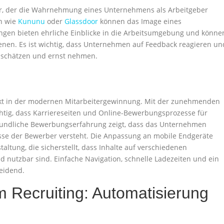
or, der die Wahrnehmung eines Unternehmens als Arbeitgeber
en wie
Kununu
oder
Glassdoor
können das Image eines
gen bieten ehrliche Einblicke in die Arbeitsumgebung und könne
ienen. Es ist wichtig, dass Unternehmen auf Feedback reagieren un
r schätzen und ernst nehmen.
spekt in der modernen Mitarbeitergewinnung. Mit der zunehmenden
htig, dass Karriereseiten und Online-Bewerbungsprozesse für
reundliche Bewerbungserfahrung zeigt, dass das Unternehmen
nisse der Bewerber versteht. Die Anpassung an mobile Endgeräte
altung, die sicherstellt, dass Inhalte auf verschiedenen
 nutzbar sind. Einfache Navigation, schnelle Ladezeiten und ein
eidend.
im Recruiting: Automatisierung