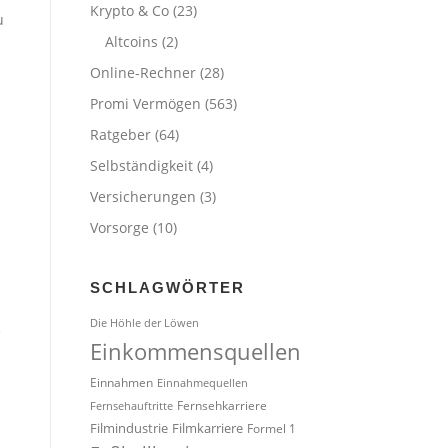
Krypto & Co
(23)
u
Altcoins
(2)
Online-Rechner
(28)
Promi Vermögen
(563)
Ratgeber
(64)
Selbständigkeit
(4)
Versicherungen
(3)
Vorsorge
(10)
SCHLAGWÖRTER
Die Höhle der Löwen
e
Einkommensquellen
Einnahmen
Einnahmequellen
Fernsehkarriere
Fernsehauftritte
Filmindustrie
Filmkarriere
Formel 1