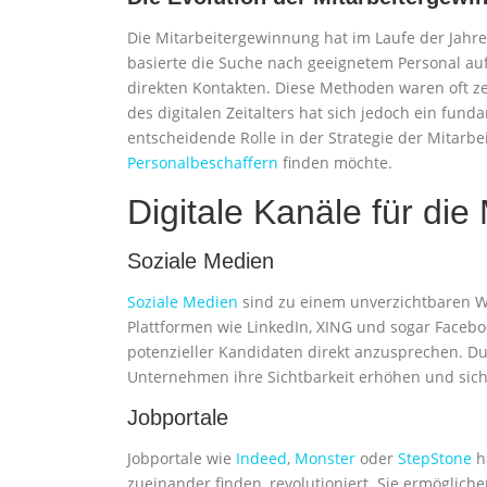
Die Mitarbeitergewinnung hat im Laufe der Jahre
basierte die Suche nach geeignetem Personal au
direkten Kontakten. Diese Methoden waren oft z
des digitalen Zeitalters hat sich jedoch ein fund
entscheidende Rolle in der Strategie der Mitarb
Personalbeschaffern
finden möchte.
Digitale Kanäle für die
Soziale Medien
Soziale Medien
sind zu einem unverzichtbaren 
Plattformen wie LinkedIn, XING und sogar Facebo
potenzieller Kandidaten direkt anzusprechen. D
Unternehmen ihre Sichtbarkeit erhöhen und sich 
Jobportale
Jobportale wie
Indeed
,
Monster
oder
StepStone
h
zueinander finden, revolutioniert. Sie ermöglich