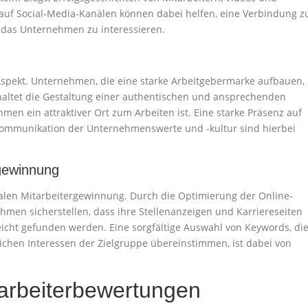
auf Social-Media-Kanälen können dabei helfen, eine Verbindung z
 das Unternehmen zu interessieren.
 Aspekt. Unternehmen, die eine starke Arbeitgebermarke aufbauen,
nhaltet die Gestaltung einer authentischen und ansprechenden
en ein attraktiver Ort zum Arbeiten ist. Eine starke Präsenz auf
ommunikation der Unternehmenswerte und -kultur sind hierbei
rgewinnung
italen Mitarbeitergewinnung. Durch die Optimierung der Online-
men sicherstellen, dass ihre Stellenanzeigen und Karriereseiten
icht gefunden werden. Eine sorgfältige Auswahl von Keywords, di
ichen Interessen der Zielgruppe übereinstimmen, ist dabei von
arbeiterbewertungen