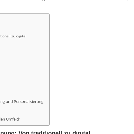
ionell zu digital
rung und Personalisierung
len Umfeld”
ung: Von traditionell zu digital