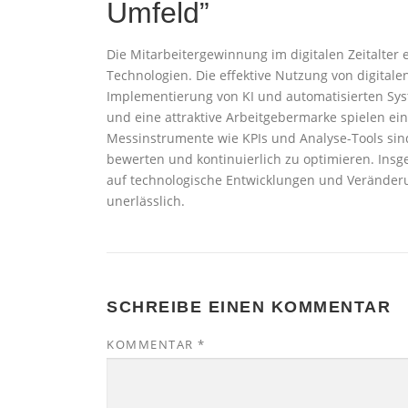
Umfeld”
Die Mitarbeitergewinnung im digitalen Zeitalter
Technologien. Die effektive Nutzung von digitale
Implementierung von KI und automatisierten Syst
und eine attraktive Arbeitgebermarke spielen ei
Messinstrumente wie KPIs und Analyse-Tools sind
bewerten und kontinuierlich zu optimieren. Insg
auf technologische Entwicklungen und Veränderu
unerlässlich.
SCHREIBE EINEN KOMMENTAR
KOMMENTAR
*