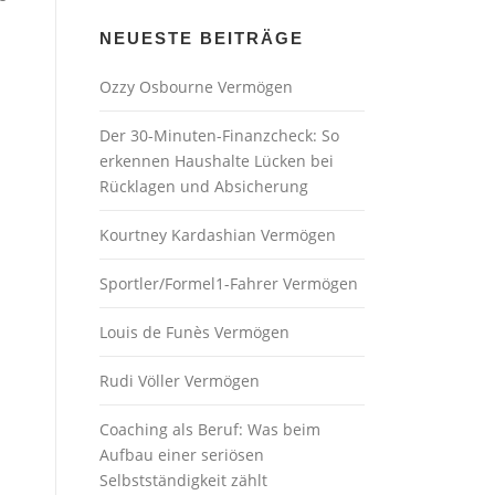
NEUESTE BEITRÄGE
Ozzy Osbourne Vermögen
Der 30-Minuten-Finanzcheck: So
erkennen Haushalte Lücken bei
Rücklagen und Absicherung
Kourtney Kardashian Vermögen
Sportler/Formel1-Fahrer Vermögen
Louis de Funès Vermögen
Rudi Völler Vermögen
Coaching als Beruf: Was beim
Aufbau einer seriösen
Selbstständigkeit zählt