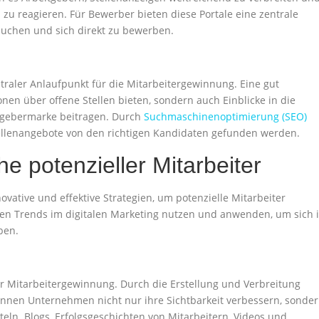
zu reagieren. Für Bewerber bieten diese Portale eine zentrale
suchen und sich direkt zu bewerben.
raler Anlaufpunkt für die Mitarbeitergewinnung. Eine gut
onen über offene Stellen bieten, sondern auch Einblicke in die
tgebermarke beitragen. Durch
Suchmaschinenoptimierung (SEO)
ellenangebote von den richtigen Kandidaten gefunden werden.
e potenzieller Mitarbeiter
vative und effektive Strategien, um potenzielle Mitarbeiter
n Trends im digitalen Marketing nutzen und anwenden, um sich 
ben.
der Mitarbeitergewinnung. Durch die Erstellung und Verbreitung
 können Unternehmen nicht nur ihre Sichtbarkeit verbessern, sonde
ln. Blogs, Erfolgsgeschichten von Mitarbeitern, Videos und