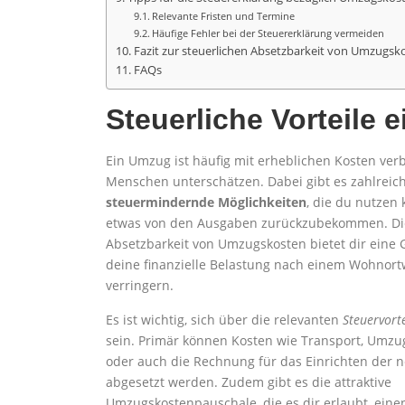
Relevante Fristen und Termine
Häufige Fehler bei der Steuererklärung vermeiden
Fazit zur steuerlichen Absetzbarkeit von Umzugsk
FAQs
Steuerliche Vorteile
Ein Umzug ist häufig mit erheblichen Kosten verb
Menschen unterschätzen. Dabei gibt es zahlreic
steuermindernde Möglichkeiten
, die du nutzen
etwas von den Ausgaben zurückzubekommen. Die
Absetzbarkeit von Umzugskosten bietet dir eine 
deine finanzielle Belastung nach einem Wohnort
verringern.
Es ist wichtig, sich über die relevanten
Steuervorte
sein. Primär können Kosten wie Transport, Um
oder auch die Rechnung für das Einrichten der
abgesetzt werden. Zudem gibt es die attraktive
Umzugskostenpauschale, die es dir erlaubt, eine