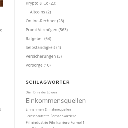
Krypto & Co
(23)
Altcoins
(2)
Online-Rechner
(28)
Promi Vermögen
(563)
te
Ratgeber
(64)
Selbständigkeit
(4)
Versicherungen
(3)
Vorsorge
(10)
n
SCHLAGWÖRTER
Die Höhle der Löwen
Einkommensquellen
g
Einnahmen
Einnahmequellen
Fernsehkarriere
Fernsehauftritte
Filmindustrie
Filmkarriere
Formel 1