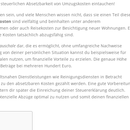
r steuerlichen Absetzbarkeit von Umzugskosten eintauchen!
 sein, und viele Menschen wissen nicht, dass sie einen Teil dies
osten
sind vielfältig und beinhalten unter anderem
men oder auch Reisekosten zur Besichtigung neuer Wohnungen. E
he Kosten tatsächlich abzugsfähig sind.
auschale
dar, die es ermöglicht, ohne umfangreiche Nachweise
 von deiner persönlichen Situation kannst du beispielsweise für
len nutzen, um finanzielle Vorteile zu erzielen. Die genaue Höhe
e Beträge bei mehreren Hundert Euro.
tsnahen Dienstleistungen wie Reinigungsdiensten in Betracht
l zu den absetzbaren Kosten gezählt werden. Eine gute Vorbereitu
ern dir später die Einreichung deiner Steuererklärung deutlich.
tenzielle Abzüge optimal zu nutzen und somit deinen finanziellen