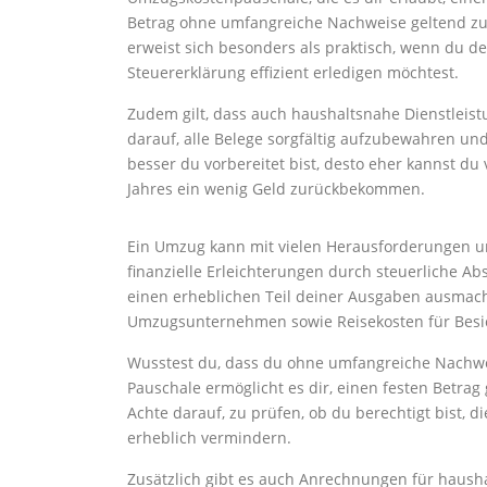
Betrag ohne umfangreiche Nachweise geltend z
erweist sich besonders als praktisch, wenn du d
Steuererklärung effizient erledigen möchtest.
Zudem gilt, dass auch haushaltsnahe Dienstleist
darauf, alle Belege sorgfältig aufzubewahren u
besser du vorbereitet bist, desto eher kannst du
Jahres ein wenig Geld zurückbekommen.
Ein Umzug kann mit vielen Herausforderungen un
finanzielle Erleichterungen durch steuerliche Ab
einen erheblichen Teil deiner Ausgaben ausmac
Umzugsunternehmen sowie Reisekosten für Bes
Wusstest du, dass du ohne umfangreiche Nachw
Pauschale ermöglicht es dir, einen festen Betrag
Achte darauf, zu prüfen, ob du berechtigt bist, d
erheblich vermindern.
Zusätzlich gibt es auch Anrechnungen für hausha