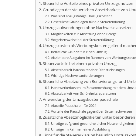
Steuerliche Vorteile eines privaten Umzugs nutzen
Grundlagen der steuerlichen Absetzbarkeit von U
Was sind abzugsfähige Umzugskosten?
Gesetzliche Grundlagen für die Steuererklärung
Umzugsaufwendungen ohne Nachweise absetzen
Möglichkeiten zur Absetzung ohne Belege
Vorgehensweise bei der Steuererklärung
Umzugskosten als Werbungskosten geltend mache
Berufliche Gründe für einen Umzug
Abziehbare Ausgaben im Rahmen von Werbungskost
Steuervorteile bei einem privaten Umzug
Absetzbarkeit haushaltsnaher Dienstleistungen
Wichtige Nachweisanforderungen
Steuerliche Absetzung von Renovierungs- und Um
Handwerkerkosten im Zusammenhang mit dem Umzu
Absetzbarkeit von Schönheitsreparaturen
Anwendung der Umzugskostenpauschale
Aktuelle Pauschalen für 2024
Vorteile der Pauschale gegenüber Einzelnachweisen
Zusätzliche Absetzmöglichkeiten unter besondere
Umzüge aufgrund gesundheitlicher Notwendigkeiten
Umzüge im Rahmen einer Ausbildung
Tipps für die Steuererklärung bezüglich Umzugskost