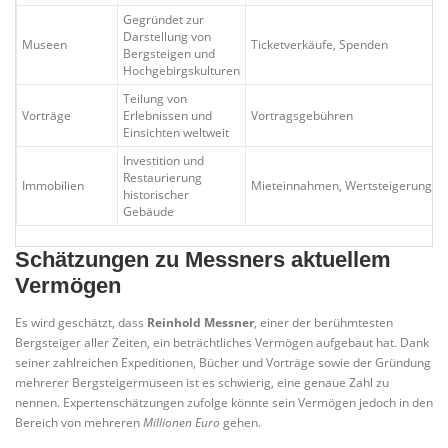
Gegründet zur
Darstellung von
Museen
Ticketverkäufe, Spenden
Bergsteigen und
Hochgebirgskulturen
Teilung von
Vorträge
Erlebnissen und
Vortragsgebühren
Einsichten weltweit
Investition und
Restaurierung
Immobilien
Mieteinnahmen, Wertsteigerung
historischer
Gebäude
Schätzungen zu Messners aktuellem
Vermögen
Es wird geschätzt, dass
Reinhold Messner
, einer der berühmtesten
Bergsteiger aller Zeiten, ein beträchtliches Vermögen aufgebaut hat. Dank
seiner zahlreichen Expeditionen, Bücher und Vorträge sowie der Gründung
mehrerer Bergsteigermuseen ist es schwierig, eine genaue Zahl zu
nennen. Expertenschätzungen zufolge könnte sein Vermögen jedoch in den
Bereich von mehreren
Millionen Euro
gehen.