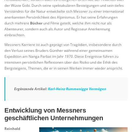
der Wüste Gobi. Durch seine spektakulären Besteigungen und sein tiefes
Verständnis für die Natur entwickelte sich Messner zu einer international
anerkannten Persönlichkeit des Alpinismus. Er hat seine Erfahrungen
durch mehrere
Bücher
und Filme geteilt, welche ihm nicht nur als
Abenteurer, sondern auch als Autor und Regisseur Anerkennung
einbrachten.
Messners Karriere ist auch geprägt von Tragödien, insbesondere durch
den Verlust seines Bruders Günther während einer gemeinsamen
Expedition am Nanga Parbat im Jahr
1970
. Diese Ereignisse führen zu
intensiven persönlichen Reflexionen über das Risiko und die Ethik des
Bergsteigens, Themen, die er in seinen Werken immer wieder anspricht.
Ergänzende Artikel:
Karl-Heinz Rummenigge Vermögen
Entwicklung von Messners
geschäftlichen Unternehmungen
Reinhold