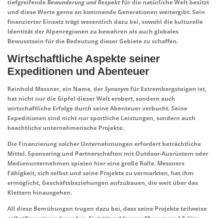
tiefgreifende
Bewunderung und Respekt
für die natürliche Welt besitzt
und diese Werte gerne an kommende Generationen weitergibt. Sein
finanzierter Einsatz trägt wesentlich dazu bei, sowohl die kulturelle
Identität der Alpenregionen zu bewahren als auch globales
Bewusstsein für die Bedeutung dieser Gebiete zu schaffen.
Wirtschaftliche Aspekte seiner
Expeditionen und Abenteuer
Reinhold Messner
, ein Name, der
Synonym
für Extrembergsteigen ist,
hat nicht nur die Gipfel dieser Welt erobert, sondern auch
wirtschaftliche Erfolge durch seine Abenteuer verbucht. Seine
Expeditionen sind nicht nur sportliche Leistungen, sondern auch
beachtliche unternehmerische Projekte.
Die Finanzierung solcher Unternehmungen erfordert beträchtliche
Mittel. Sponsoring und Partnerschaften mit Outdoor-Ausrüstern oder
Medienunternehmen spielen hier eine große Rolle.
Messners
Fähigkeit
, sich selbst und seine Projekte zu vermarkten, hat ihm
ermöglicht, Geschäftsbeziehungen aufzubauen, die weit über das
Klettern hinausgehen.
All diese Bemühungen trugen dazu bei, dass seine Projekte teilweise