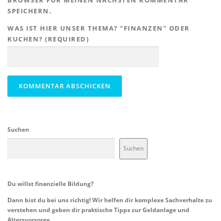
BROWSER FÜR MEINEN NÄCHSTEN KOMMENTAR
SPEICHERN.
WAS IST HIER UNSER THEMA? "FINANZEN" ODER
KUCHEN? (REQUIRED)
Suchen
Suchen
Du willst finanzielle Bildung?
Dann bist du bei uns richtig! Wir helfen dir komplexe Sachverhalte zu
verstehen und geben dir praktische Tipps zur Geldanlage und
Altersvorsorge.