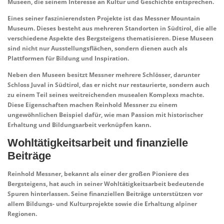
Museen, die seinem Interesse an Kultur und Geschichte entsprechen.
Eines seiner faszinierendsten Projekte ist das
Messner Mountain
Museum
. Dieses besteht aus mehreren Standorten in Südtirol, die alle
verschiedene Aspekte des Bergsteigens thematisieren. Diese Museen
sind nicht nur Ausstellungsflächen, sondern dienen auch als
Plattformen für Bildung und Inspiration.
Neben den Museen besitzt Messner mehrere
Schlösser
, darunter
Schloss Juval in Südtirol, das er nicht nur restaurierte, sondern auch
zu einem Teil seines weitreichenden musealen Komplexs machte.
Diese Eigenschaften machen Reinhold Messner zu einem
ungewöhnlichen Beispiel dafür, wie man Passion mit historischer
Erhaltung und Bildungsarbeit verknüpfen kann.
Wohltätigkeitsarbeit und finanzielle
Beiträge
Reinhold Messner, bekannt als einer der
großen Pioniere
des
Bergsteigens, hat auch in seiner Wohltätigkeitsarbeit bedeutende
Spuren hinterlassen. Seine finanziellen Beiträge unterstützen vor
allem Bildungs- und Kulturprojekte sowie die Erhaltung alpiner
Regionen.