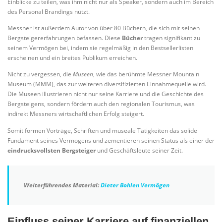
Einblicke zu teilen, was ihm nicht nur als Speaker, sondern auch im Bereich
des Personal Brandings nützt.
Messner ist außerdem Autor von über 80 Büchern, die sich mit seinen
Bergsteigererfahrungen befassen. Diese
Bücher
tragen signifikant zu
seinem Vermögen bei, indem sie regelmäßig in den Bestsellerlisten
erscheinen und ein breites Publikum erreichen.
Nicht zu vergessen, die
Museen
, wie das berühmte Messner Mountain
Museum (MMM), das zur weiteren diversifizierten Einnahmequelle wird.
Die Museen illustrieren nicht nur seine Karriere und die Geschichte des
Bergsteigens, sondern fördern auch den regionalen Tourismus, was
indirekt Messners wirtschaftlichen Erfolg steigert.
Somit formen Vorträge, Schriften und museale Tätigkeiten das solide
Fundament seines Vermögens und zementieren seinen Status als einer der
eindrucksvollsten Bergsteiger
und Geschäftsleute seiner Zeit.
Weiterführendes Material:
Dieter Bohlen Vermögen
Einfluss seiner Karriere auf finanziellen