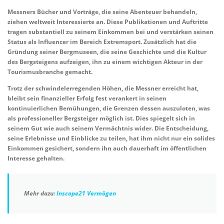
Messners Bücher und Vorträge, die seine Abenteuer behandeln,
ziehen weltweit Interessierte an. Diese Publikationen und Auftritte
tragen substantiell zu seinem Einkommen bei und verstärken seinen
Status als Influencer
im Bereich Extremsport. Zusätzlich hat die
Gründung seiner Bergmuseen, die seine Geschichte und die Kultur
des Bergsteigens aufzeigen, ihn zu einem wichtigen Akteur in der
Tourismusbranche gemacht.
Trotz der schwindelerregenden Höhen, die Messner erreicht hat,
bleibt sein finanzieller Erfolg fest verankert in seinen
kontinuierlichen Bemühungen, die Grenzen dessen auszuloten, was
als professioneller Bergsteiger möglich ist. Dies spiegelt sich in
seinem Gut wie auch seinem Vermächtnis wider. Die Entscheidung,
seine Erlebnisse und Einblicke zu teilen, hat ihm nicht nur ein solides
Einkommen gesichert, sondern ihn auch dauerhaft im öffentlichen
Interesse gehalten.
Mehr dazu:
Inscope21 Vermögen