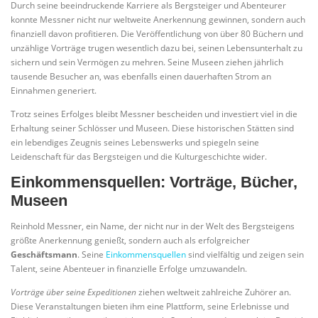
Durch seine beeindruckende Karriere als Bergsteiger und Abenteurer
konnte Messner nicht nur weltweite Anerkennung gewinnen, sondern auch
finanziell davon profitieren. Die Veröffentlichung von über 80 Büchern und
unzählige Vorträge trugen wesentlich dazu bei, seinen Lebensunterhalt zu
sichern und sein Vermögen zu mehren. Seine Museen ziehen jährlich
tausende Besucher an, was ebenfalls einen dauerhaften Strom an
Einnahmen generiert.
Trotz seines Erfolges bleibt Messner bescheiden und investiert viel in die
Erhaltung seiner Schlösser und Museen. Diese historischen Stätten sind
ein lebendiges Zeugnis seines Lebenswerks und spiegeln seine
Leidenschaft für das Bergsteigen und die Kulturgeschichte wider.
Einkommensquellen: Vorträge, Bücher,
Museen
Reinhold Messner, ein Name, der nicht nur in der Welt des Bergsteigens
größte Anerkennung genießt, sondern auch als erfolgreicher
Geschäftsmann
. Seine
Einkommensquellen
sind vielfältig und zeigen sein
Talent, seine Abenteuer in finanzielle Erfolge umzuwandeln.
Vorträge über seine Expeditionen
ziehen weltweit zahlreiche Zuhörer an.
Diese Veranstaltungen bieten ihm eine Plattform, seine Erlebnisse und