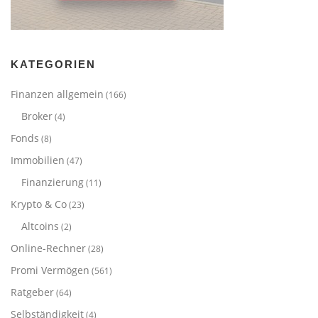
KATEGORIEN
Finanzen allgemein
(166)
Broker
(4)
Fonds
(8)
Immobilien
(47)
Finanzierung
(11)
Krypto & Co
(23)
Altcoins
(2)
Online-Rechner
(28)
Promi Vermögen
(561)
Ratgeber
(64)
Selbständigkeit
(4)