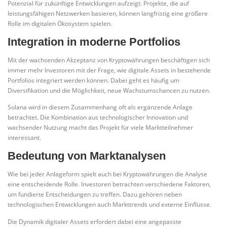
Potenzial für zukünftige Entwicklungen aufzeigt. Projekte, die auf
leistungsfähigen Netzwerken basieren, können langfristig eine größere
Rolle im digitalen Ökosystem spielen.
Integration in moderne Portfolios
Mit der wachsenden Akzeptanz von Kryptowährungen beschäftigen sich
immer mehr Investoren mit der Frage, wie digitale Assets in bestehende
Portfolios integriert werden können. Dabei geht es häufig um
Diversifikation und die Möglichkeit, neue Wachstumschancen zu nutzen.
Solana wird in diesem Zusammenhang oft als ergänzende Anlage
betrachtet. Die Kombination aus technologischer Innovation und
wachsender Nutzung macht das Projekt für viele Marktteilnehmer
interessant.
Bedeutung von Marktanalysen
Wie bei jeder Anlageform spielt auch bei Kryptowährungen die Analyse
eine entscheidende Rolle. Investoren betrachten verschiedene Faktoren,
um fundierte Entscheidungen zu treffen. Dazu gehören neben
technologischen Entwicklungen auch Markttrends und externe Einflüsse.
Die Dynamik digitaler Assets erfordert dabei eine angepasste