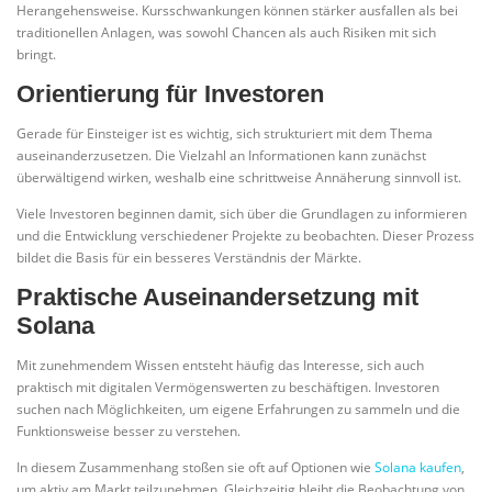
Herangehensweise. Kursschwankungen können stärker ausfallen als bei
traditionellen Anlagen, was sowohl Chancen als auch Risiken mit sich
bringt.
Orientierung für Investoren
Gerade für Einsteiger ist es wichtig, sich strukturiert mit dem Thema
auseinanderzusetzen. Die Vielzahl an Informationen kann zunächst
überwältigend wirken, weshalb eine schrittweise Annäherung sinnvoll ist.
Viele Investoren beginnen damit, sich über die Grundlagen zu informieren
und die Entwicklung verschiedener Projekte zu beobachten. Dieser Prozess
bildet die Basis für ein besseres Verständnis der Märkte.
Praktische Auseinandersetzung mit
Solana
Mit zunehmendem Wissen entsteht häufig das Interesse, sich auch
praktisch mit digitalen Vermögenswerten zu beschäftigen. Investoren
suchen nach Möglichkeiten, um eigene Erfahrungen zu sammeln und die
Funktionsweise besser zu verstehen.
In diesem Zusammenhang stoßen sie oft auf Optionen wie
Solana kaufen
,
um aktiv am Markt teilzunehmen. Gleichzeitig bleibt die Beobachtung von