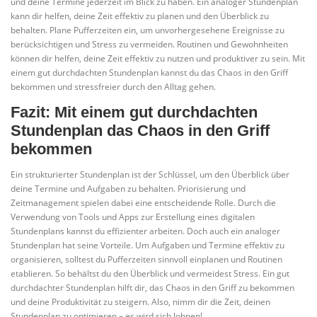
und deine Termine jederzeit im Blick zu haben. Ein analoger Stundenplan
kann dir helfen, deine Zeit effektiv zu planen und den Überblick zu
behalten. Plane Pufferzeiten ein, um unvorhergesehene Ereignisse zu
berücksichtigen und Stress zu vermeiden. Routinen und Gewohnheiten
können dir helfen, deine Zeit effektiv zu nutzen und produktiver zu sein. Mit
einem gut durchdachten Stundenplan kannst du das Chaos in den Griff
bekommen und stressfreier durch den Alltag gehen.
Fazit: Mit einem gut durchdachten
Stundenplan das Chaos in den Griff
bekommen
Ein strukturierter Stundenplan ist der Schlüssel, um den Überblick über
deine Termine und Aufgaben zu behalten. Priorisierung und
Zeitmanagement spielen dabei eine entscheidende Rolle. Durch die
Verwendung von Tools und Apps zur Erstellung eines digitalen
Stundenplans kannst du effizienter arbeiten. Doch auch ein analoger
Stundenplan hat seine Vorteile. Um Aufgaben und Termine effektiv zu
organisieren, solltest du Pufferzeiten sinnvoll einplanen und Routinen
etablieren. So behältst du den Überblick und vermeidest Stress. Ein gut
durchdachter Stundenplan hilft dir, das Chaos in den Griff zu bekommen
und deine Produktivität zu steigern. Also, nimm dir die Zeit, deinen
Stundenplan zu optimieren – es wird sich lohnen!