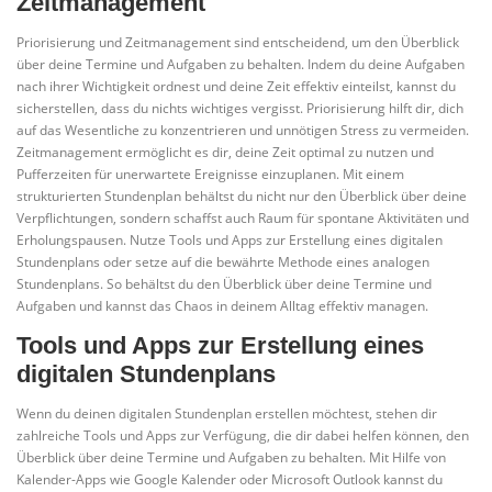
Zeitmanagement
Priorisierung und Zeitmanagement sind entscheidend, um den Überblick
über deine Termine und Aufgaben zu behalten. Indem du deine Aufgaben
nach ihrer Wichtigkeit ordnest und deine Zeit effektiv einteilst, kannst du
sicherstellen, dass du nichts wichtiges vergisst. Priorisierung hilft dir, dich
auf das Wesentliche zu konzentrieren und unnötigen Stress zu vermeiden.
Zeitmanagement ermöglicht es dir, deine Zeit optimal zu nutzen und
Pufferzeiten für unerwartete Ereignisse einzuplanen. Mit einem
strukturierten Stundenplan behältst du nicht nur den Überblick über deine
Verpflichtungen, sondern schaffst auch Raum für spontane Aktivitäten und
Erholungspausen. Nutze Tools und Apps zur Erstellung eines digitalen
Stundenplans oder setze auf die bewährte Methode eines analogen
Stundenplans. So behältst du den Überblick über deine Termine und
Aufgaben und kannst das Chaos in deinem Alltag effektiv managen.
Tools und Apps zur Erstellung eines
digitalen Stundenplans
Wenn du deinen digitalen Stundenplan erstellen möchtest, stehen dir
zahlreiche Tools und Apps zur Verfügung, die dir dabei helfen können, den
Überblick über deine Termine und Aufgaben zu behalten. Mit Hilfe von
Kalender-Apps wie Google Kalender oder Microsoft Outlook kannst du