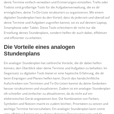
deine Termine einfach verwalten und Erinnerungen einstellen. Trello oder
Todoist sind großartige Tools für die Aufgabenverwaltung, die es dir
ermöglichen, deine To-Do-Liste strukturiert zu organisieren. Mit einem
digitalen Stundenplan hast du den Vorteil, dass du jederzeit und überall auf
deine Termine und Aufgaben zugreifen kannst, sei es auf deinem Laptop,
Smartphone oder Tablet. Diese Tools erleichtern dir nicht nur die
Erstellung deines Stundenplans, sondern helfen dir auch dabei, effektiver
und effizienter zu arbeiten.
Die Vorteile eines analogen
Stundenplans
Ein analoger Stundenplan hat zahlreiche Vorteile, die dir dabei helfen
können, den Überblick über deine Termine und Aufgaben zu behalten. Im
Gegensatz zu digitalen Tools bietet er eine haptische Erfahrung, die dir
beim Einprägen und Planen helfen kann. Durch das handschriftliche
Aufschreiben von Terminen und To-Do-Listen kannst du deine Gedanken
besser strukturieren und visualisieren. Zudem ist ein analoger Stundenplan
oft schneller und einfacher zu aktualisieren, da du nicht auf ein
elektronisches Gerät angewiesen bist. Die Kombination von Farben,
Symbolen und Notizen macht es zudem leichter, Prioritäten zu setzen und
wichtige Termine hervorzuheben. Ein analoger Stundenplan kann somit
eine effektive Ergänzung zu deiner digitalen Organisation sein und dir