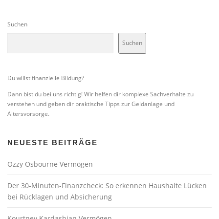
Suchen
Suchen
Du willst finanzielle Bildung?
Dann bist du bei uns richtig! Wir helfen dir komplexe Sachverhalte zu
verstehen und geben dir praktische Tipps zur Geldanlage und
Altersvorsorge.
NEUESTE BEITRÄGE
Ozzy Osbourne Vermögen
Der 30-Minuten-Finanzcheck: So erkennen Haushalte Lücken
bei Rücklagen und Absicherung
Kourtney Kardashian Vermögen