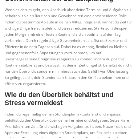
Wenn es darum geht, den Überblick über deine Termine und Aufgaben zu
behalten, spielen Routinen und Gewohnheiten eine entscheidende Rolle.
Indem du bestimmte Abläufe in deinen Alltag integrierst, kannst du Zeit für
wichtige Dinge freischaufeln und Stress reduzieren. Starte zum Beispiel
jeden Morgen mit einer festen Routine, die dich optimal auf den Tag
vorbereitet. Durch regelmäßige Gewohnheiten schaffst du Struktur und
Effizienz in deinem Tagesablauf. Dabei ist es wichtig, flexibel zu bleiben
und gegebenenfalls Anpassungen vorzunehmen, um auf
unvorhergesehene Ereignisse reagieren zu können. Indem du positive
Routinen etablierst und bewusst mit deiner Zeit umgehst, behältst du nicht
nur den Überblick, sondern minimierst auch das Gefühl von Überlastung.
So gelingt es dir, dein Stundenplan-Chaos in den Griff zu bekommen und
effektiv zu organisieren.
Wie du den Überblick behältst und
Stress vermeidest
Indem du regelmäßig deinen Stundenplan aktualisierst und anpasss,
behältst du den Überblick über deine Termine und Aufgaben. Setze klare
Prioritäten, um Zeit für die wichtigen Aufgaben zu haben. Nutze Tools und
Apps zur Erstellung eines digitalen Stundenplans, um flexibel zu bleiben