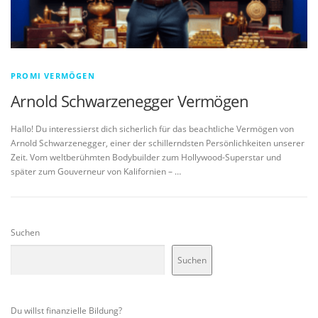
PROMI VERMÖGEN
Arnold Schwarzenegger Vermögen
Hallo! Du interessierst dich sicherlich für das beachtliche Vermögen von
Arnold Schwarzenegger, einer der schillerndsten Persönlichkeiten unserer
Zeit. Vom weltberühmten Bodybuilder zum Hollywood-Superstar und
später zum Gouverneur von Kalifornien – …
Suchen
Suchen
Du willst finanzielle Bildung?