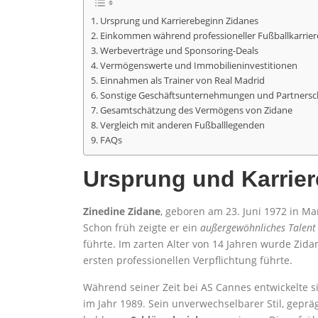
Ursprung und Karrierebeginn Zidanes
Einkommen während professioneller Fußballkarrier
Werbeverträge und Sponsoring-Deals
Vermögenswerte und Immobilieninvestitionen
Einnahmen als Trainer von Real Madrid
Sonstige Geschäftsunternehmungen und Partnersc
Gesamtschätzung des Vermögens von Zidane
Vergleich mit anderen Fußballlegenden
FAQs
Ursprung und Karrie
Zinedine Zidane
, geboren am 23. Juni 1972 in Mar
Schon früh zeigte er ein
außergewöhnliches Talent
führte. Im zarten Alter von 14 Jahren wurde Zida
ersten professionellen Verpflichtung führte.
Während seiner Zeit bei AS Cannes entwickelte s
im Jahr 1989. Sein unverwechselbarer Stil, geprä