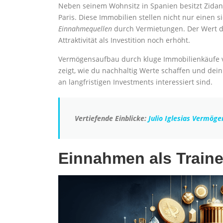
Neben seinem Wohnsitz in Spanien besitzt Zidan
Paris. Diese Immobilien stellen nicht nur einen 
Einnahmequellen
durch Vermietungen. Der Wert d
Attraktivität als Investition noch erhöht.
Vermögensaufbau durch kluge Immobilienkäufe ve
zeigt, wie du nachhaltig Werte schaffen und dein
an langfristigen Investments interessiert sind.
Vertiefende Einblicke:
Julio Iglesias Vermöge
Einnahmen als Traine