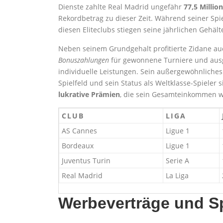
Dienste zahlte Real Madrid ungefähr
77,5 Millio
Rekordbetrag zu dieser Zeit. Während seiner Spie
diesen Eliteclubs stiegen seine jährlichen Gehälte
Neben seinem Grundgehalt profitierte Zidane au
Bonuszahlungen
für gewonnene Turniere und aus
individuelle Leistungen. Sein außergewöhnliches
Spielfeld und sein Status als Weltklasse-Spieler 
lukrative Prämien
, die sein Gesamteinkommen w
CLUB
LIGA
AS Cannes
Ligue 1
Bordeaux
Ligue 1
Juventus Turin
Serie A
Real Madrid
La Liga
Werbeverträge und S