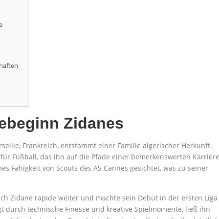
e
haften
rebeginn Zidanes
seille, Frankreich, entstammt einer Familie algerischer Herkunft.
für Fußball, das ihn auf die Pfade einer bemerkenswerten Karrier
nes Fähigkeit von Scouts des AS Cannes gesichtet, was zu seiner
ich Zidane rapide weiter und machte sein Debüt in der ersten Liga
gt durch technische Finesse und kreative Spielmomente, ließ ihn