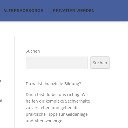
ALTERSVORSORGE
PRIVATIER WERDEN
Suchen
Suchen
In
Du willst finanzielle Bildung?
Dann bist du bei uns richtig! Wir
it
helfen dir komplexe Sachverhalte
zu verstehen und geben dir
praktische Tipps zur Geldanlage
und Altersvorsorge.