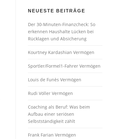
NEUESTE BEITRÄGE
Der 30-Minuten-Finanzcheck: So
erkennen Haushalte Lücken bei
Rücklagen und Absicherung
Kourtney Kardashian Vermögen
Sportler/Formel1-Fahrer Vermögen
Louis de Funès Vermögen
Rudi Völler Vermögen
e
Coaching als Beruf: Was beim
Aufbau einer seriösen
Selbstständigkeit zählt
Frank Farian Vermögen