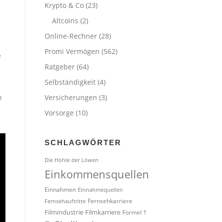
Krypto & Co
(23)
Altcoins
(2)
Online-Rechner
(28)
Promi Vermögen
(562)
e
Ratgeber
(64)
n
Selbständigkeit
(4)
n
Versicherungen
(3)
Vorsorge
(10)
SCHLAGWÖRTER
Die Höhle der Löwen
Einkommensquellen
Einnahmen
Einnahmequellen
Fernsehkarriere
Fernsehauftritte
Filmindustrie
Filmkarriere
Formel 1