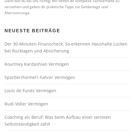
Dann bist du bei uns richtig! Wir helfen dir komplexe Sachverhalte zu
verstehen und geben dir praktische Tipps zur Geldanlage und
Altersvorsorge.
NEUESTE BEITRÄGE
Der 30-Minuten-Finanzcheck: So erkennen Haushalte Lücken
bei Rücklagen und Absicherung
Kourtney Kardashian Vermögen
Sportler/Formel1-Fahrer Vermögen
Louis de Funès Vermögen
Rudi Völler Vermögen
Coaching als Beruf: Was beim Aufbau einer seriösen
Selbstständigkeit zählt