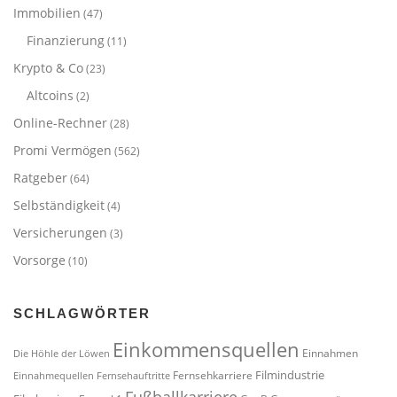
Immobilien
(47)
Finanzierung
(11)
Krypto & Co
(23)
Altcoins
(2)
Online-Rechner
(28)
Promi Vermögen
(562)
Ratgeber
(64)
Selbständigkeit
(4)
Versicherungen
(3)
Vorsorge
(10)
SCHLAGWÖRTER
Einkommensquellen
Einnahmen
Die Höhle der Löwen
Filmindustrie
Fernsehkarriere
Einnahmequellen
Fernsehauftritte