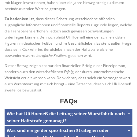
mit klugen Investitionen, haben über die Jahre hinweg stetig zu diesem
beeindruckenden Wert beigetragen.
Zu bedenken ist
, dass dieser Schätzung verschiedene öffentlich
zugängliche Informationen und finanzielle Reports zugrunde liegen, welche
die Transparenz erhöhen, jedoch auch gewissen Schwankungen
unterliegen können. Dennoch bleibt Uli Hoeneß eine der schillerndsten
Figuren im deutschen Fußball und im Geschäftsleben. Es steht außer Frage,
dass sein Rückkehr ins Berufsleben nach der Haftstrafe als eine
bewundernswerte
berufliche Resilienz
gesehen wird.
Dieser Betrag zeigt nicht nur den finanziellen Erfolg einer Einzelperson,
sondern auch den wirtschaftlichen
Erfolg,
der durch unternehmerische
Weitsicht erzielt werden kann. Denk daran, dass solch ein Vermögenswert
auch Verantwortung mit sich bringt – eine Tatsache, deren sich Uli Hoeneß
zweifellos bewusst ist.
FAQs
Wie hat Uli Hoeneß die Leitung seiner Wurstfabrik nach
seiner Haftstrafe gemanagt?
Was sind einige der spezifischen Strategien oder