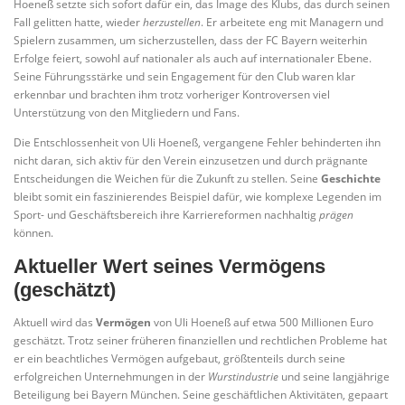
Hoeneß setzte sich sofort dafür ein, das Image des Klubs, das durch seinen
Fall gelitten hatte, wieder
herzustellen
. Er arbeitete eng mit Managern und
Spielern zusammen, um sicherzustellen, dass der FC Bayern weiterhin
Erfolge feiert, sowohl auf nationaler als auch auf internationaler Ebene.
Seine Führungsstärke und sein Engagement für den Club waren klar
erkennbar und brachten ihm trotz vorheriger Kontroversen viel
Unterstützung von den Mitgliedern und Fans.
Die Entschlossenheit von Uli Hoeneß, vergangene Fehler behinderten ihn
nicht daran, sich aktiv für den Verein einzusetzen und durch prägnante
Entscheidungen die Weichen für die Zukunft zu stellen. Seine
Geschichte
bleibt somit ein faszinierendes Beispiel dafür, wie komplexe Legenden im
Sport- und Geschäftsbereich ihre Karriereformen nachhaltig
prägen
können.
Aktueller Wert seines Vermögens
(geschätzt)
Aktuell wird das
Vermögen
von Uli Hoeneß auf etwa 500 Millionen Euro
geschätzt. Trotz seiner früheren finanziellen und rechtlichen Probleme hat
er ein beachtliches Vermögen aufgebaut, größtenteils durch seine
erfolgreichen Unternehmungen in der
Wurstindustrie
und seine langjährige
Beteiligung bei Bayern München. Seine geschäftlichen Aktivitäten, gepaart