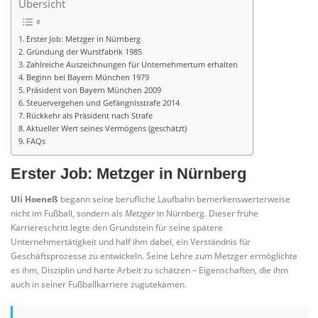
Übersicht
Erster Job: Metzger in Nürnberg
Gründung der Wurstfabrik 1985
Zahlreiche Auszeichnungen für Unternehmertum erhalten
Beginn bei Bayern München 1979
Präsident von Bayern München 2009
Steuervergehen und Gefängnisstrafe 2014
Rückkehr als Präsident nach Strafe
Aktueller Wert seines Vermögens (geschätzt)
FAQs
Erster Job: Metzger in Nürnberg
Uli Hoeneß
begann seine berufliche Laufbahn bemerkenswerterweise
nicht im Fußball, sondern als
Metzger
in Nürnberg. Dieser frühe
Karriereschritt legte den Grundstein für seine spätere
Unternehmertätigkeit und half ihm dabei, ein Verständnis für
Geschäftsprozesse zu entwickeln. Seine Lehre zum Metzger ermöglichte
es ihm, Disziplin und harte Arbeit zu schätzen – Eigenschaften, die ihm
auch in seiner Fußballkarriere zugutekamen.