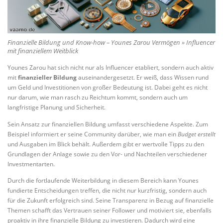
Finanzielle Bildung und Know-how – Younes Zarou Vermögen » Influencer
mit finanziellem Weitblick
Younes Zarou hat sich nicht nur als Influencer etabliert, sondern auch aktiv
mit
finanzieller Bildung
auseinandergesetzt. Er weiß, dass Wissen rund
um Geld und Investitionen von großer Bedeutung ist. Dabei geht es nicht
nur darum, wie man rasch zu Reichtum kommt, sondern auch um
langfristige Planung und Sicherheit.
Sein Ansatz zur finanziellen Bildung umfasst verschiedene Aspekte. Zum
Beispiel informiert er seine Community darüber, wie man ein
Budget erstellt
und Ausgaben im Blick behält. Außerdem gibt er wertvolle Tipps zu den
Grundlagen der Anlage sowie zu den Vor- und Nachteilen verschiedener
Investmentarten.
Durch die fortlaufende Weiterbildung in diesem Bereich kann Younes
fundierte Entscheidungen treffen, die nicht nur kurzfristig, sondern auch
für die Zukunft erfolgreich sind. Seine Transparenz in Bezug auf finanzielle
Themen schafft das Vertrauen seiner Follower und motiviert sie, ebenfalls
proaktiv in ihre finanzielle Bildung zu investieren. Dadurch wird eine