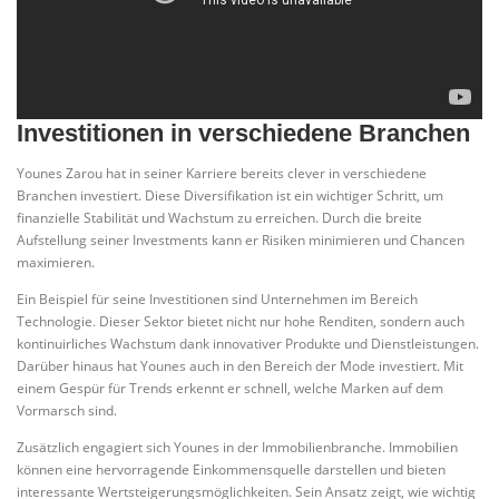
Investitionen in verschiedene Branchen
Younes Zarou hat in seiner Karriere bereits clever in verschiedene
Branchen investiert. Diese Diversifikation ist ein wichtiger Schritt, um
finanzielle Stabilität und Wachstum zu erreichen. Durch die breite
Aufstellung seiner Investments kann er Risiken minimieren und Chancen
maximieren.
Ein Beispiel für seine Investitionen sind Unternehmen im Bereich
Technologie. Dieser Sektor bietet nicht nur hohe Renditen, sondern auch
kontinuirliches Wachstum dank innovativer Produkte und Dienstleistungen.
Darüber hinaus hat Younes auch in den Bereich der Mode investiert. Mit
einem Gespür für Trends erkennt er schnell, welche Marken auf dem
Vormarsch sind.
Zusätzlich engagiert sich Younes in der Immobilienbranche. Immobilien
können eine hervorragende Einkommensquelle darstellen und bieten
interessante Wertsteigerungsmöglichkeiten. Sein Ansatz zeigt, wie wichtig