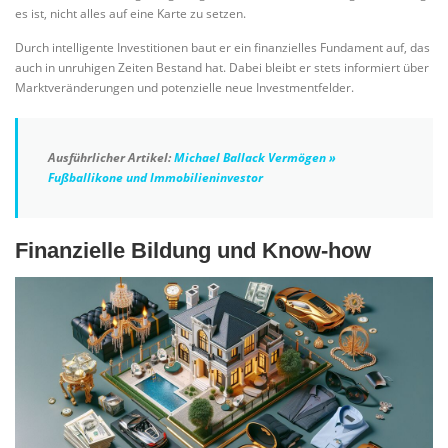
es ist, nicht alles auf eine Karte zu setzen.
Durch intelligente Investitionen baut er ein finanzielles Fundament auf, das
auch in unruhigen Zeiten Bestand hat. Dabei bleibt er stets informiert über
Marktveränderungen und potenzielle neue Investmentfelder.
Ausführlicher Artikel:
Michael Ballack Vermögen »
Fußballikone und Immobilieninvestor
Finanzielle Bildung und Know-how