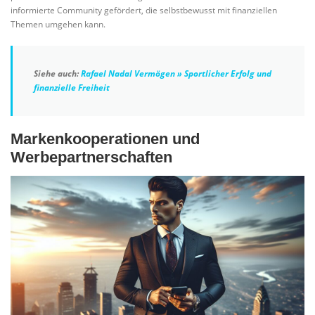
informierte Community gefördert, die selbstbewusst mit finanziellen
Themen umgehen kann.
Siehe auch:
Rafael Nadal Vermögen » Sportlicher Erfolg und
finanzielle Freiheit
Markenkooperationen und
Werbepartnerschaften