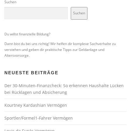
Suchen
Suchen
Du willst finanzielle Bildung?
Dann bist du bei uns richtig! Wir helfen dir komplexe Sachverhalte zu
verstehen und geben dir praktische Tipps zur Geldanlage und
Altersvorsorge.
NEUESTE BEITRÄGE
Der 30-Minuten-Finanzcheck: So erkennen Haushalte Lücken
bei Rücklagen und Absicherung
Kourtney Kardashian Vermögen
Sportler/Formel1-Fahrer Vermögen
Louis de Funès Vermögen