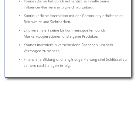
Younes Zarou hat durch authentische Inhalte seine
Influencer-Karriere erfolgreich aufgebaut.
Kontinuierliche Interaktion mit der Community erhöht seine
Reichweite und Sichtbarkeit.
Er diversifiziert seine Einkommensquellen durch
Markenkooperationen und eigene Produkte.
Younes investiert in verschiedene Branchen, um sein
Vermögen zu sichern.
Finanzielle Bildung und langfristige Planung sind Schlüssel zu
seinem nachhaltigen Erfolg.