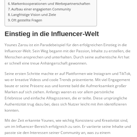
Markenkooperationen und Werbepartnerschaften
Aufbau einer engagierten Community
Langfristige Vision und Ziele
Oft gestellte Fragen
Einstieg in die Influencer-Welt
Younes Zarou ist ein Paradebeispiel für den erfolgreichen Einstieg in die
Influencer-Welt. Sein Weg begann mit der Passion, Inhalte zu erstellen, die
Menschen ansprechen und unterhalten. Durch seine authentische Art hat
er schnell eine treue Anhängerschaft gewonnen.
Seine ersten Schritte machte er auf Plattformen wie Instagram und TikTok,
wo er kreative Videos und coole Trends präsentierte. Mit viel Engagement
baute er seine Präsenz aus und konnte bald die Aufmerksamkeit großer
Marken auf sich ziehen. Anfangs waren es vor allem persönliche
Erlebnisse und einfache Alltagsszenen, die er teilte. Diese ursprüngliche
Authentizität trug dazu bei, dass sich Nutzer leicht mit ihm identifizieren
konnten.
Mit der Zeit erkannte Younes, wie wichtig Konsistenz und Kreativität sind,
um im Influencer-Bereich erfolgreich zu sein. Er variierte seine Inhalte und
passte sie den Interessen seiner Community an, was zu einem