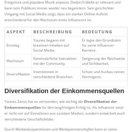
Ereignisse und populäre Musik anpasst. Dadurch bleibt er relevant und
kann sein Publikum immer wieder neu begeistern. Sein geschickter
Umgang mit Social Media zeigt, dass ein starker Online-Auftritt
entscheidend für den Wachstum eines Influencers ist.
ASPEKT
BESCHREIBUNG
BEDEUTUNG
Younes begann mit
Er legte den Grundstein
Einstieg
kreativen Inhalten auf
für seine Influencer-
Social Media.
Karriere.
Kontinuierliche Interaktion
Steigerung der Reichweite
Wachstum
mit der Community.
und Sichtbarkeit.
Investitionen in
Schutz und Ausbau seines
Diversifikation
verschiedene Branchen.
Vermögens.
Diversifikation der Einkommensquellen
Younes Zarou hat es verstanden, wie wichtig die
Diversifikation der
Einkommensquellen
für den langfristigen Erfolg ist. Als Influencer setzt
er nicht nur auf Einnahmen aus sozialen Medien, sondern entwickelt auch
verschiedene Geschäftsfelder.
Durch
Markenkooperationen und Werbepartnerschaften
kann er seine