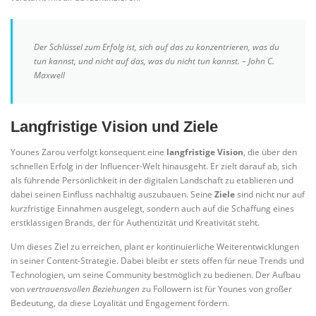
Der Schlüssel zum Erfolg ist, sich auf das zu konzentrieren, was du
tun kannst, und nicht auf das, was du nicht tun kannst. – John C.
Maxwell
Langfristige Vision und Ziele
Younes Zarou verfolgt konsequent eine
langfristige Vision
, die über den
schnellen Erfolg in der Influencer-Welt hinausgeht. Er zielt darauf ab, sich
als führende Persönlichkeit in der digitalen Landschaft zu etablieren und
dabei seinen Einfluss nachhaltig auszubauen. Seine
Ziele
sind nicht nur auf
kurzfristige Einnahmen ausgelegt, sondern auch auf die Schaffung eines
erstklassigen Brands, der für Authentizität und Kreativität steht.
Um dieses Ziel zu erreichen, plant er kontinuierliche Weiterentwicklungen
in seiner Content-Strategie. Dabei bleibt er stets offen für neue Trends und
Technologien, um seine Community bestmöglich zu bedienen. Der Aufbau
von
vertrauensvollen Beziehungen
zu Followern ist für Younes von großer
Bedeutung, da diese Loyalität und Engagement fördern.