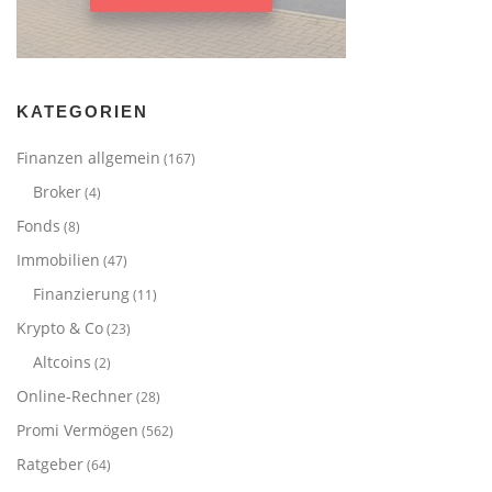
KATEGORIEN
Finanzen allgemein
(167)
Broker
(4)
Fonds
(8)
Immobilien
(47)
Finanzierung
(11)
Krypto & Co
(23)
Altcoins
(2)
Online-Rechner
(28)
Promi Vermögen
(562)
Ratgeber
(64)