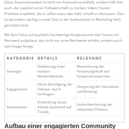
Diese Zusammenarbeit ist nicht nur finanziell vorteilhaft, sondern hilft ihm
auch, die Loyalität seiner Followerschaft zu stärken. Indem Younes
Produkte empfiehlt, die er selbst nutzt oder liebt, schafft er Vertrauen. Dies
ist besonders wichtig in einer Zeit, in der Authentizität im Marketing hoch
geschätzt wird.
Mit dem Fokus auf qualitativ hochwertige Kooperationen hat Younes ein
Netzwerk aufgebaut, das nicht nur seine Reichweite erhöht, sondern auch
sein Image festigt.
KATEGORIE
DETAILS
RELEVANZ
Etablierung einer
Maximierung der
Strategie
starken
Anziehungskraft auf
Markenidentität.
Kooperationspartner.
Aktive Beteiligung der
Steigerung der Interaktion
Engagement
Follower durch
und Bindung.
Umfragen.
Entwicklung neuer
Aufrechterhaltung der
Innovationen
Inhalte basierend auf
relevanten Präsenz.
Trends.
Aufbau einer engagierten Community