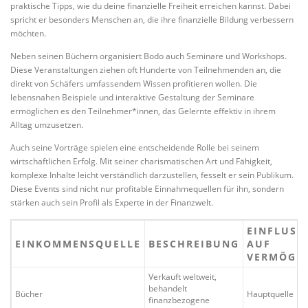
praktische Tipps, wie du deine finanzielle Freiheit erreichen kannst. Dabei
spricht er besonders Menschen an, die ihre finanzielle Bildung verbessern
möchten.
Neben seinen Büchern organisiert Bodo auch Seminare und Workshops.
Diese Veranstaltungen ziehen oft Hunderte von Teilnehmenden an, die
direkt von Schäfers umfassendem Wissen profitieren wollen. Die
lebensnahen Beispiele und interaktive Gestaltung der Seminare
ermöglichen es den Teilnehmer*innen, das Gelernte effektiv in ihrem
Alltag umzusetzen.
Auch seine Vorträge spielen eine entscheidende Rolle bei seinem
wirtschaftlichen Erfolg. Mit seiner charismatischen Art und Fähigkeit,
komplexe Inhalte leicht verständlich darzustellen, fesselt er sein Publikum.
Diese Events sind nicht nur profitable Einnahmequellen für ihn, sondern
stärken auch sein Profil als Experte in der Finanzwelt.
EINFLUSS
EINKOMMENSQUELLE
BESCHREIBUNG
AUF
VERMÖGE
Verkauft weltweit,
behandelt
Bücher
Hauptquelle
finanzbezogene