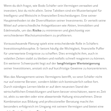
Wenn du dich fragst, wie Bodo Schäfer sein Vermögen verwaltet und
investiert, bist du nicht allein. Seine Taktiken sind ein Musterbeispiel für
Intelligenz und Weitsicht in finanziellen Entscheidungen. Eine seiner
Hauptmethoden ist die Diversifikation seiner Investments. Er verteilt seine
Mittel auf unterschiedliche Anlageklassen wie Aktien, Immobilien und
Edelmetalle, um das
Risiko
zu minimieren und gleichzeitig von
verschiedenen Wachstumstreibern zu profitieren.
Vorausschauende Planung
spielt eine entscheidende Rolle in Schäfers
Investitionsphilosophie. Er betont häufig die Wichtigkeit, finanzielle Puffer
für unerwartete Ereignisse zu schaffen. Dies ermöglicht ihm, auch in
volatilen Zeiten stabil zu bleiben und notfalls schnell reagieren zu können.
Ein weiterer Schwerpunkt liegt auf der
langfristigen Wertsteigerung
seiner Investitionen, anstatt sich auf kurzfristige Gewinne zu konzentrieren.
Was das Management seines Vermögens betrifft, so setzt Schäfer nicht
nur auf externe Berater, sondern bildet sich kontinuierlich selbst fort.
Durch ständiges Lernen bleibt er auf dem neuesten Stand der
wirtschaftlichen Entwicklungen und kann besser einschätzen, wann es Zeit
ist, aktiv zu werden oder eine abwartende Haltung einzunehmen. Diese
Kombination aus Bildung und professioneller Beratung macht ihn
besonders erfolgreich im Umgang mit seinem Vermögen und bietet eine