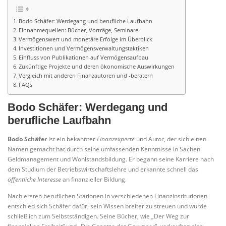
Bodo Schäfer: Werdegang und berufliche Laufbahn
Einnahmequellen: Bücher, Vorträge, Seminare
Vermögenswert und monetäre Erfolge im Überblick
Investitionen und Vermögensverwaltungstaktiken
Einfluss von Publikationen auf Vermögensaufbau
Zukünftige Projekte und deren ökonomische Auswirkungen
Vergleich mit anderen Finanzautoren und -beratern
FAQs
Bodo Schäfer: Werdegang und
berufliche Laufbahn
Bodo Schäfer
ist ein bekannter
Finanzexperte
und Autor, der sich einen
Namen gemacht hat durch seine umfassenden Kenntnisse in Sachen
Geldmanagement und Wohlstandsbildung. Er begann seine Karriere nach
dem Studium der Betriebswirtschaftslehre und erkannte schnell das
öffentliche Interesse
an finanzieller Bildung.
Nach ersten beruflichen Stationen in verschiedenen Finanzinstitutionen
entschied sich Schäfer dafür, sein Wissen breiter zu streuen und wurde
schließlich zum Selbstständigen. Seine Bücher, wie „Der Weg zur