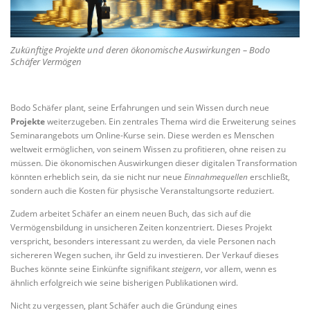
Zukünftige Projekte und deren ökonomische Auswirkungen – Bodo
Schäfer Vermögen
Bodo Schäfer plant, seine Erfahrungen und sein Wissen durch neue
Projekte
weiterzugeben. Ein zentrales Thema wird die Erweiterung seines
Seminarangebots um Online-Kurse sein. Diese werden es Menschen
weltweit ermöglichen, von seinem Wissen zu profitieren, ohne reisen zu
müssen. Die ökonomischen Auswirkungen dieser digitalen Transformation
könnten erheblich sein, da sie nicht nur neue
Einnahmequellen
erschließt,
sondern auch die Kosten für physische Veranstaltungsorte reduziert.
Zudem arbeitet Schäfer an einem neuen Buch, das sich auf die
Vermögensbildung in unsicheren Zeiten konzentriert. Dieses Projekt
verspricht, besonders interessant zu werden, da viele Personen nach
sichereren Wegen suchen, ihr Geld zu investieren. Der Verkauf dieses
Buches könnte seine Einkünfte signifikant
steigern
, vor allem, wenn es
ähnlich erfolgreich wie seine bisherigen Publikationen wird.
Nicht zu vergessen, plant Schäfer auch die Gründung eines