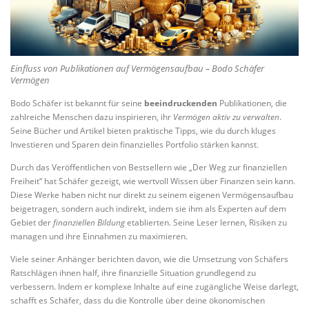
Einfluss von Publikationen auf Vermögensaufbau – Bodo Schäfer
Vermögen
Bodo Schäfer ist bekannt für seine
beeindruckenden
Publikationen, die
zahlreiche Menschen dazu inspirieren, ihr
Vermögen aktiv zu verwalten
.
Seine Bücher und Artikel bieten praktische Tipps, wie du durch kluges
Investieren und Sparen dein finanzielles Portfolio stärken kannst.
Durch das Veröffentlichen von Bestsellern wie „Der Weg zur finanziellen
Freiheit“ hat Schäfer gezeigt, wie wertvoll Wissen über Finanzen sein kann.
Diese Werke haben nicht nur direkt zu seinem eigenen Vermögensaufbau
beigetragen, sondern auch indirekt, indem sie ihm als Experten auf dem
Gebiet der
finanziellen Bildung
etablierten. Seine Leser lernen, Risiken zu
managen und ihre Einnahmen zu maximieren.
Viele seiner Anhänger berichten davon, wie die Umsetzung von Schäfers
Ratschlägen ihnen half, ihre finanzielle Situation grundlegend zu
verbessern. Indem er komplexe Inhalte auf eine zugängliche Weise darlegt,
schafft es Schäfer, dass du die Kontrolle über deine ökonomischen