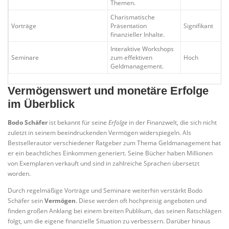
Themen.
Charismatische
Vorträge
Präsentation
Signifikant
finanzieller Inhalte.
Interaktive Workshops
Seminare
zum effektiven
Hoch
Geldmanagement.
Vermögenswert und monetäre Erfolge
im Überblick
Bodo Schäfer
ist bekannt für seine
Erfolge
in der Finanzwelt, die sich nicht
zuletzt in seinem beeindruckenden Vermögen widerspiegeln. Als
Bestsellerautor verschiedener Ratgeber zum Thema Geldmanagement hat
er ein beachtliches Einkommen generiert. Seine Bücher haben Millionen
von Exemplaren verkauft und sind in zahlreiche Sprachen übersetzt
worden.
Durch regelmäßige Vorträge und Seminare weiterhin verstärkt Bodo
Schäfer sein
Vermögen
. Diese werden oft hochpreisig angeboten und
finden großen Anklang bei einem breiten Publikum, das seinen Ratschlägen
folgt, um die eigene finanzielle Situation zu verbessern. Darüber hinaus