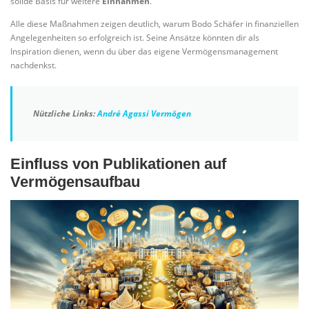
solide Basis für weitere
Einnahmen
.
Alle diese Maßnahmen zeigen deutlich, warum Bodo Schäfer in finanziellen
Angelegenheiten so erfolgreich ist. Seine Ansätze könnten dir als
Inspiration dienen, wenn du über das eigene Vermögensmanagement
nachdenkst.
Nützliche Links:
André Agassi Vermögen
Einfluss von Publikationen auf
Vermögensaufbau