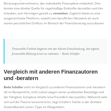
Beratungsunternehmens, das individuelle Finanzpläne entwickelt. Dies
könnte eine direkte Quelle für regelmäßige Einkünfte darstellen und ihm
erlauben, sein Vermögen gezielt zu
verwalten
. Zugleich bietet es eine
ausgezeichnete Plattform, sowohl sein berufliches Netzwerk als auch
seinen persönlichen Einfluss im Bereich der Finanzberatung auszubauen.
Finanzielle Freiheit beginnt mit der klaren Entscheidung, die eigene
finanzielle Bildung ernst zu nehmen. – Bodo Schäfer
Vergleich mit anderen Finanzautoren
und -beratern
Bodo Schäfer
steht im Vergleich zu anderen Finanzautoren und -beratern
oft im Rampenlicht, nicht zuletzt wegen seiner
praktischen Ratschläge
und
der Fähigkeit, komplexe Inhalte leserfreundlich darzustellen. Während viele
sich auf die Theorie konzentrieren, liegt Schäfers Stärke in der direkten
Anwendbarkeit seiner Tipps im Alltagsleben.