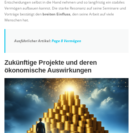
Entscheidungen selbst in die Hand nehmen und so langfristig ein stabiles
Vermögen aufbauen kannst. Die starke Resonanz auf seine Seminare und
Vorträge bestätigt den
breiten Einfluss
, den seine Arbeit auf viele
Menschen hat.
Ausführlicher Artikel:
Page 8 Vermögen
Zukünftige Projekte und deren
ökonomische Auswirkungen