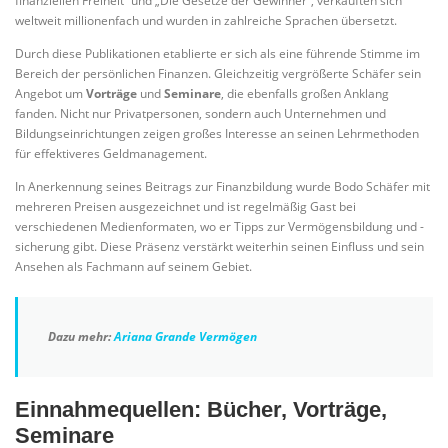
finanziellen Freiheit“ und „Die Gesetze der Gewinner“, verkauften sich
weltweit millionenfach und wurden in zahlreiche Sprachen übersetzt.
Durch diese Publikationen etablierte er sich als eine führende Stimme im
Bereich der persönlichen Finanzen. Gleichzeitig vergrößerte Schäfer sein
Angebot um
Vorträge
und
Seminare
, die ebenfalls großen Anklang
fanden. Nicht nur Privatpersonen, sondern auch Unternehmen und
Bildungseinrichtungen zeigen großes Interesse an seinen Lehrmethoden
für effektiveres Geldmanagement.
In Anerkennung seines Beitrags zur Finanzbildung wurde Bodo Schäfer mit
mehreren Preisen ausgezeichnet und ist regelmäßig Gast bei
verschiedenen Medienformaten, wo er Tipps zur Vermögensbildung und -
sicherung gibt. Diese Präsenz verstärkt weiterhin seinen Einfluss und sein
Ansehen als Fachmann auf seinem Gebiet.
Dazu mehr:
Ariana Grande Vermögen
Einnahmequellen: Bücher, Vorträge,
Seminare