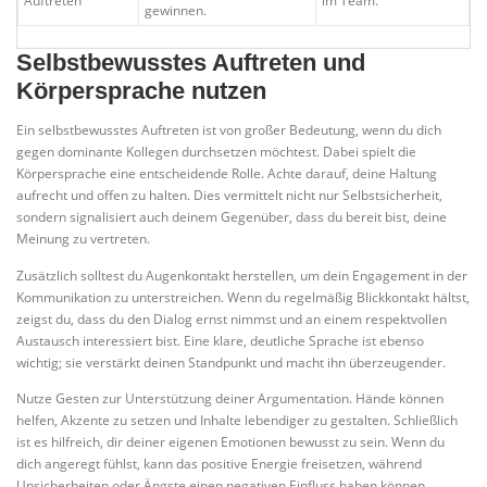
Auftreten
im Team.
gewinnen.
Selbstbewusstes Auftreten und
Körpersprache nutzen
Ein selbstbewusstes Auftreten ist von großer Bedeutung, wenn du dich
gegen dominante Kollegen durchsetzen möchtest. Dabei spielt die
Körpersprache eine entscheidende Rolle. Achte darauf, deine Haltung
aufrecht und offen zu halten. Dies vermittelt nicht nur Selbstsicherheit,
sondern signalisiert auch deinem Gegenüber, dass du bereit bist, deine
Meinung zu vertreten.
Zusätzlich solltest du Augenkontakt herstellen, um dein Engagement in der
Kommunikation zu unterstreichen. Wenn du regelmäßig Blickkontakt hältst,
zeigst du, dass du den Dialog ernst nimmst und an einem respektvollen
Austausch interessiert bist. Eine klare, deutliche Sprache ist ebenso
wichtig; sie verstärkt deinen Standpunkt und macht ihn überzeugender.
Nutze Gesten zur Unterstützung deiner Argumentation. Hände können
helfen, Akzente zu setzen und Inhalte lebendiger zu gestalten. Schließlich
ist es hilfreich, dir deiner eigenen Emotionen bewusst zu sein. Wenn du
dich angeregt fühlst, kann das positive Energie freisetzen, während
Unsicherheiten oder Ängste einen negativen Einfluss haben können.