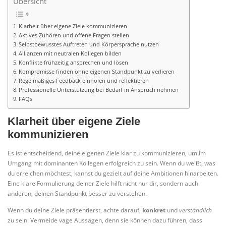
Übersicht
Klarheit über eigene Ziele kommunizieren
Aktives Zuhören und offene Fragen stellen
Selbstbewusstes Auftreten und Körpersprache nutzen
Allianzen mit neutralen Kollegen bilden
Konflikte frühzeitig ansprechen und lösen
Kompromisse finden ohne eigenen Standpunkt zu verlieren
Regelmäßiges Feedback einholen und reflektieren
Professionelle Unterstützung bei Bedarf in Anspruch nehmen
FAQs
Klarheit über eigene Ziele
kommunizieren
Es ist entscheidend, deine eigenen Ziele klar zu kommunizieren, um im
Umgang mit dominanten Kollegen erfolgreich zu sein. Wenn du weißt, was
du erreichen möchtest, kannst du gezielt auf deine Ambitionen hinarbeiten.
Eine klare Formulierung deiner Ziele hilft nicht nur dir, sondern auch
anderen, deinen Standpunkt besser zu verstehen.
Wenn du deine Ziele präsentierst, achte darauf,
konkret
und
verständlich
zu sein. Vermeide vage Aussagen, denn sie können dazu führen, dass