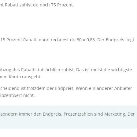
nt Rabatt zahlst du noch 75 Prozent.
5 Prozent Rabatt, dann rechnest du 80 × 0,85. Der Endpreis liegt
Abzug des Rabatts tatsächlich zahlst. Das ist meist die wichtigste
inem Konto rausgeht.
scheidend ist trotzdem der Endpreis. Wenn ein anderer Anbieter
Prozentwert nicht.
 sondern immer den Endpreis. Prozentzahlen sind Marketing. Der