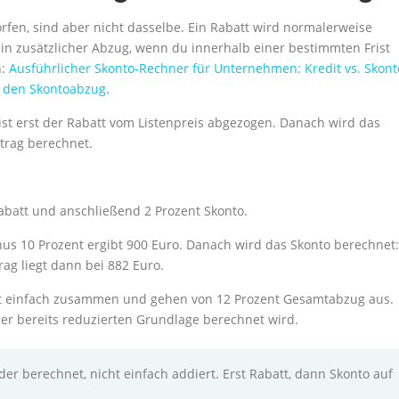
rfen, sind aber nicht dasselbe. Ein Rabatt wird normalerweise
ein zusätzlicher Abzug, wenn du innerhalb einer bestimmten Frist
n:
Ausführlicher Skonto-Rechner für Unternehmen: Kredit vs. Skont
r den Skontoabzug.
meist erst der Rabatt vom Listenpreis abgezogen. Danach wird das
trag berechnet.
 Rabatt und anschließend 2 Prozent Skonto.
nus 10 Prozent ergibt 900 Euro. Danach wird das Skonto berechnet:
rag liegt dann bei 882 Euro.
ent einfach zusammen und gehen von 12 Prozent Gesamtabzug aus.
iner bereits reduzierten Grundlage berechnet wird.
 berechnet, nicht einfach addiert. Erst Rabatt, dann Skonto auf