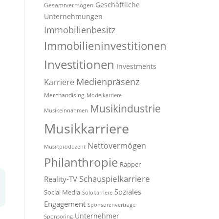
Geschäftliche
Gesamtvermögen
Unternehmungen
Immobilienbesitz
Immobilieninvestitionen
Investitionen
Investments
Medienpräsenz
Karriere
Merchandising
Modelkarriere
Musikindustrie
Musikeinnahmen
Musikkarriere
Nettovermögen
Musikproduzent
Philanthropie
Rapper
Schauspielkarriere
Reality-TV
Soziales
Social Media
Solokarriere
Engagement
Sponsorenverträge
Unternehmer
Sponsoring