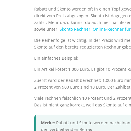
Rabatt und Skonto werden oft in einen Topf gewo
direkt vom Preis abgezogen. Skonto ist dagegen 
zahlst. Mehr dazu kannst du auch hier nachlese
sowie unter
Skonto Rechner: Online-Rechner fü
Die Reihenfolge ist wichtig. In der Praxis wird 
Skonto auf den bereits reduzierten Rechnungsbe
Ein einfaches Beispiel:
Ein Artikel kostet 1.000 Euro. Es gibt 10 Prozent
Zuerst wird der Rabatt berechnet: 1.000 Euro mi
2 Prozent von 900 Euro sind 18 Euro. Der Zahlbet
Viele rechnen fälschlich 10 Prozent und 2 Proz
Das ist nicht ganz korrekt, weil das Skonto auf e
Merke:
Rabatt und Skonto werden nacheinander
den verbleibenden Betrag.