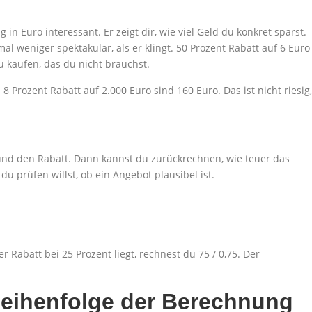
n Euro interessant. Er zeigt dir, wie viel Geld du konkret sparst.
l weniger spektakulär, als er klingt. 50 Prozent Rabatt auf 6 Euro
u kaufen, das du nicht brauchst.
 Prozent Rabatt auf 2.000 Euro sind 160 Euro. Das ist nicht riesig,
nd den Rabatt. Dann kannst du zurückrechnen, wie teuer das
du prüfen willst, ob ein Angebot plausibel ist.
 Rabatt bei 25 Prozent liegt, rechnest du 75 / 0,75. Der
Reihenfolge der Berechnung