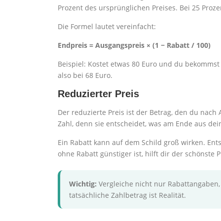
Prozent des ursprünglichen Preises. Bei 25 Proze
Die Formel lautet vereinfacht:
Endpreis = Ausgangspreis × (1 − Rabatt / 100)
Beispiel: Kostet etwas 80 Euro und du bekommst 1
also bei 68 Euro.
Reduzierter Preis
Der reduzierte Preis ist der Betrag, den du nach 
Zahl, denn sie entscheidet, was am Ende aus de
Ein Rabatt kann auf dem Schild groß wirken. Ent
ohne Rabatt günstiger ist, hilft dir der schönste 
Wichtig:
Vergleiche nicht nur Rabattangaben,
tatsächliche Zahlbetrag ist Realität.