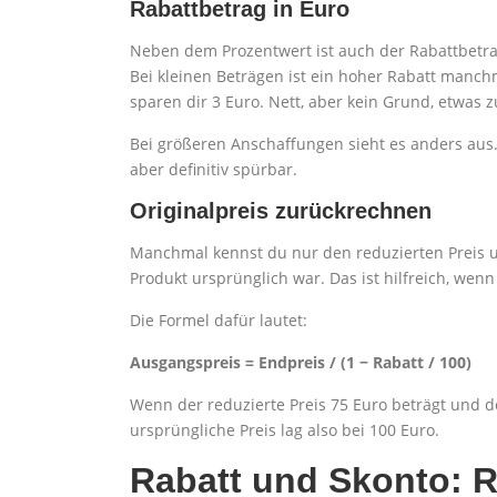
Rabattbetrag in Euro
Neben dem Prozentwert ist auch der Rabattbetrag i
Bei kleinen Beträgen ist ein hoher Rabatt manchma
sparen dir 3 Euro. Nett, aber kein Grund, etwas z
Bei größeren Anschaffungen sieht es anders aus. 8
aber definitiv spürbar.
Originalpreis zurückrechnen
Manchmal kennst du nur den reduzierten Preis u
Produkt ursprünglich war. Das ist hilfreich, wenn 
Die Formel dafür lautet:
Ausgangspreis = Endpreis / (1 − Rabatt / 100)
Wenn der reduzierte Preis 75 Euro beträgt und der
ursprüngliche Preis lag also bei 100 Euro.
Rabatt und Skonto: 