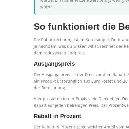
wurde. Ein hoher Prozentwert bringt wenig, w
wurde.
So funktioniert die 
Die Rabattrechnung ist im Kern simpel. Du brauc
Je nachdem, was du wissen willst, rechnet der R
dem reduzierten Endpreis.
Ausgangspreis
Der Ausgangspreis ist der Preis vor dem Rabatt.
ein Produkt ursprünglich 100 Euro kostet und 20
der Berechnung.
Hier passieren in der Praxis viele Denkfehler. D
Rabatt auf jeden beliebigen Preis. Der Prozent
Rabatt in Prozent
Der Rabatt in Prozent zeigt, welcher Anteil vom 