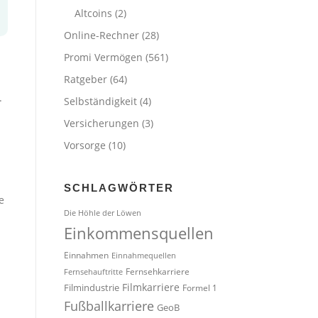
Altcoins
(2)
Online-Rechner
(28)
Promi Vermögen
(561)
Ratgeber
(64)
.
Selbständigkeit
(4)
Versicherungen
(3)
Vorsorge
(10)
SCHLAGWÖRTER
e
Die Höhle der Löwen
Einkommensquellen
Einnahmen
Einnahmequellen
Fernsehkarriere
Fernsehauftritte
Filmindustrie
Filmkarriere
Formel 1
Fußballkarriere
GeoB