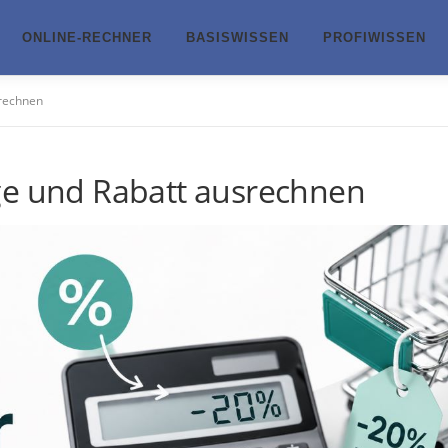
ONLINE-RECHNER
BASISWISSEN
PROFIWISSEN
srechnen
ge und Rabatt ausrechnen