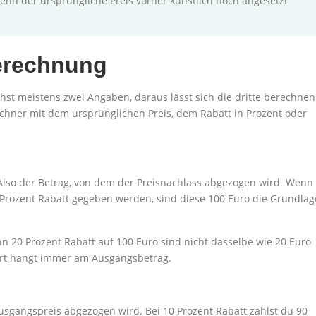
enn der ursprüngliche Preis vorher künstlich hoch angesetzt
Berechnung
hst meistens zwei Angaben, daraus lässt sich die dritte berechnen
echner mit dem ursprünglichen Preis, dem Rabatt in Prozent oder
 Also der Betrag, von dem der Preisnachlass abgezogen wird. Wenn
 Prozent Rabatt gegeben werden, sind diese 100 Euro die Grundlag
enn 20 Prozent Rabatt auf 100 Euro sind nicht dasselbe wie 20 Euro
wert hängt immer am Ausgangsbetrag.
Ausgangspreis abgezogen wird. Bei 10 Prozent Rabatt zahlst du 90