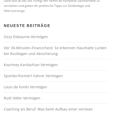
Dann bist du bei uns richtig! Wir helfen dir komplexe Sachverhalte zu
verstehen und geben dir praktische Tipps zur Geldanlage und
Altersvorsorge.
NEUESTE BEITRÄGE
Ozzy Osbourne Vermögen
Der 30-Minuten-Finanzcheck: So erkennen Haushalte Lücken
bei Rücklagen und Absicherung
Kourtney Kardashian Vermögen
Sportler/Formel1-Fahrer Vermögen
Louis de Funès Vermögen
Rudi Völler Vermögen
Coaching als Beruf: Was beim Aufbau einer seriösen