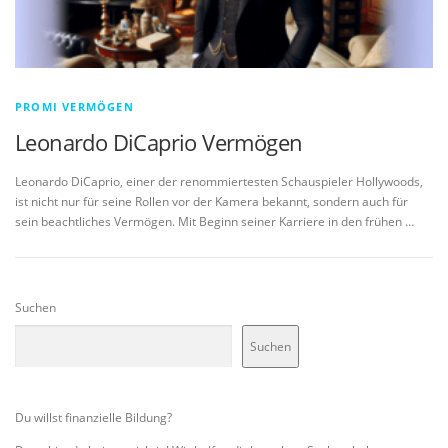
PROMI VERMÖGEN
Leonardo DiCaprio Vermögen
Leonardo DiCaprio, einer der renommiertesten Schauspieler Hollywoods,
ist nicht nur für seine Rollen vor der Kamera bekannt, sondern auch für
sein beachtliches Vermögen. Mit Beginn seiner Karriere in den frühen …
Suchen
Suchen
Du willst finanzielle Bildung?