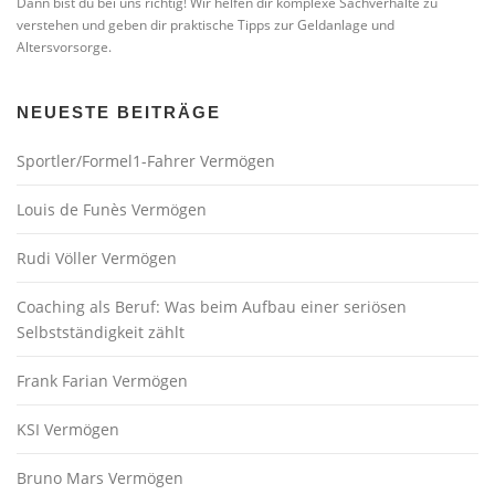
Dann bist du bei uns richtig! Wir helfen dir komplexe Sachverhalte zu
verstehen und geben dir praktische Tipps zur Geldanlage und
Altersvorsorge.
NEUESTE BEITRÄGE
Sportler/Formel1-Fahrer Vermögen
Louis de Funès Vermögen
Rudi Völler Vermögen
Coaching als Beruf: Was beim Aufbau einer seriösen
Selbstständigkeit zählt
Frank Farian Vermögen
KSI Vermögen
Bruno Mars Vermögen