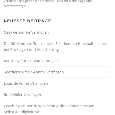
verstehen und geben dir praktische Tipps zur Geldanlage und
Altersvorsorge.
NEUESTE BEITRÄGE
Ozzy Osbourne Vermögen
Der 30-Minuten-Finanzcheck: So erkennen Haushalte Lücken
bei Rücklagen und Absicherung
Kourtney Kardashian Vermögen
Sportler/Formel1-Fahrer Vermögen
Louis de Funès Vermögen
Rudi Völler Vermögen
Coaching als Beruf: Was beim Aufbau einer seriösen
Selbstständigkeit zählt