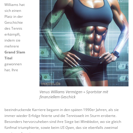
Williams hat
sich einen
Platz in der
Geschichte
des Tennis
erkämpft,
indem sie
mehrere
Grand Slam
Titel
gewonnen
hat. Ihre
Venus Williams Vermögen » Sportstar mit
finanziellem Geschick
beeindruckende Karriere begann in den späten 1990er Jahren, als sie
immer wieder Erfolge feierte und die Tenniswelt im Sturm eroberte.
Besonders hervorzuheben sind ihre Siege bei
Wimbledon
, wo sie gleich
fünfmal triumphierte, sowie beim
US Open
, das sie ebenfalls zweimal