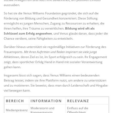
auszuüben.
So hat sie die Venus Williams Foundation gegründet, die sich auf die
Förderung von Bildung und Gesundheit konzentriert. Diese Stiftung
ermöglicht es jungen Menschen, Zugang zu Ressourcen zu erhalten, die
ihnen helfen, ihre Träume zu verwirklichen.
Bildung wird oft als
Schlüssel zum Erfolg angesehen
, und Venus glaubt daran, dass jeder die
Chance verdient, seine Fähigkeiten zu entwickeln.
Darüber hinaus unterstützt sie regelmäßige Initiativen zur Förderung des
Frauensports.
Mit ihren Auftritten und Reden inspiriert sie viele junge
Athletinnen
, deren Ziel es ist, im Sport erfolgreich zu sein. Ihr Engagement
zeigt, dass sportlicher Erfolg Hand in Hand mit sozialer Verantwortung
gehen kann.
Insgesamt lässt sich sagen, dass Venus Williams einen bedeutenden
Beitrag leistet, indem sie ihre Plattform nutzt, um andere zu unterstützen
und zu motivieren. Sie beweist, dass man durch Leidenschaft und Hingabe
viel bewegen kann.
BEREICH
INFORMATION
RELEVANZ
Moderatorin und
Einfluss auf die
Medienpräsenz
Kommentatorin
Öffentlichkeit