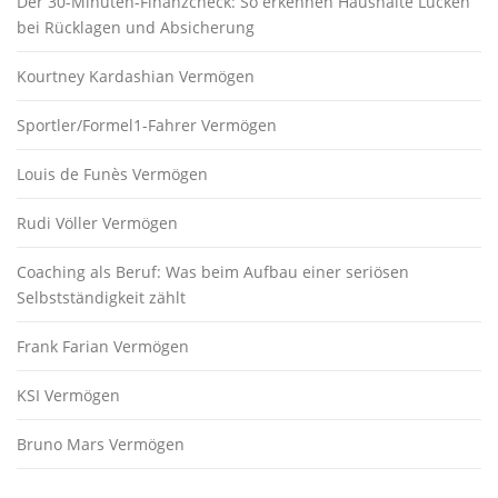
Der 30-Minuten-Finanzcheck: So erkennen Haushalte Lücken
bei Rücklagen und Absicherung
Kourtney Kardashian Vermögen
Sportler/Formel1-Fahrer Vermögen
Louis de Funès Vermögen
Rudi Völler Vermögen
Coaching als Beruf: Was beim Aufbau einer seriösen
Selbstständigkeit zählt
Frank Farian Vermögen
KSI Vermögen
Bruno Mars Vermögen