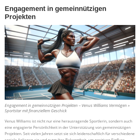
Engagement in gemeinnützigen
Projekten
Engagement in gemeinnützigen Projekten – Venus Williams Vermögen »
Sportstar mit finanziellem Geschick
Venus Williams ist nicht nur eine herausragende Sportlerin, sondern auch
eine engagierte Persönlichkeit in der Unterstützung von gemeinnützigen
Projekten. Seit vielen Jahren setzt sie sich leidenschaftlich für verschiedene
soziale Anliegen ein und nutzt ihre Bekanntheit, um positiven Einfluss