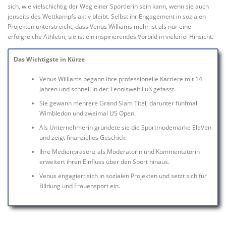
sich, wie vielschichtig der Weg einer Sportlerin sein kann, wenn sie auch
jenseits des Wettkampfs aktiv bleibt. Selbst ihr Engagement in sozialen
Projekten unterstreicht, dass Venus Williams mehr ist als nur eine
erfolgreiche Athletin; sie ist ein inspirierendes Vorbild in vielerlei Hinsicht.
Das Wichtigste in Kürze
Venus Williams begann ihre professionelle Karriere mit 14
Jahren und schnell in der Tenniswelt Fuß gefasst.
Sie gewann mehrere Grand Slam Titel, darunter fünfmal
Wimbledon und zweimal US Open.
Als Unternehmerin gründete sie die Sportmodemarke EleVen
und zeigt finanzielles Geschick.
Ihre Medienpräsenz als Moderatorin und Kommentatorin
erweitert ihren Einfluss über den Sport hinaus.
Venus engagiert sich in sozialen Projekten und setzt sich für
Bildung und Frauensport ein.