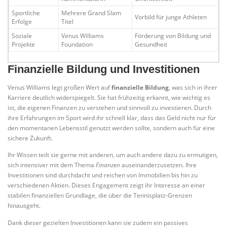
Sportliche
Mehrere Grand Slam
Vorbild für junge Athleten
Erfolge
Titel
Soziale
Venus Williams
Förderung von Bildung und
Projekte
Foundation
Gesundheit
Finanzielle Bildung und Investitionen
Venus Williams legt großen Wert auf
finanzielle Bildung
, was sich in ihrer
Karriere deutlich widerspiegelt. Sie hat frühzeitig erkannt, wie wichtig es
ist, die eigenen Finanzen zu verstehen und sinnvoll zu investieren. Durch
ihre Erfahrungen im Sport wird ihr schnell klar, dass das Geld nicht nur für
den momentanen Lebensstil genutzt werden sollte, sondern auch für eine
sichere Zukunft.
Ihr Wissen teilt sie gerne mit anderen, um auch andere dazu zu ermutigen,
sich intensiver mit dem Thema
Finanzen
auseinanderzusetzen. Ihre
Investitionen sind durchdacht und reichen von Immobilien bis hin zu
verschiedenen Aktien. Dieses Engagement zeigt ihr Interesse an einer
stabilen finanziellen Grundlage, die über die Tennisplatz-Grenzen
hinausgeht.
Dank dieser gezielten Investitionen kann sie zudem ein passives