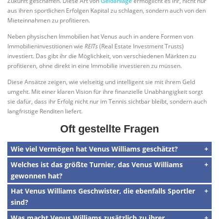
Zukunft geschaffen. Diese Art von
Geldanlage
ermöglicht es ihr, nicht nur
aus ihren sportlichen Erfolgen Kapital zu schlagen, sondern auch von den
Mieteinnahmen zu profitieren.
Neben physischen Immobilien hat Venus auch in andere Formen von
Immobilieninvestitionen wie
REITs
(Real Estate Investment Trusts)
investiert. Das gibt ihr die Möglichkeit, von verschiedenen Märkten zu
profitieren, ohne direkt in eine Immobilie investieren zu müssen.
Diese Ansätze zeigen, wie vielseitig und intelligent sie mit ihrem Geld
umgeht. Mit einer klaren Vision für ihre finanzielle Unabhängigkeit sorgt
sie dafür, dass ihr Erfolg nicht nur im Tennis sichtbar bleibt, sondern auch
langfristige Renditen liefert.
Oft gestellte Fragen
Wie viel Vermögen hat Venus Williams geschätzt?
Welches ist das größte Turnier, das Venus Williams
gewonnen hat?
Hat Venus Williams Geschwister, die ebenfalls Sportler
sind?
Was macht Venus Williams zusätzlich zu ihrer