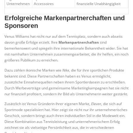
Unternehmen
Accessoires
finanzielle Unabhängigkeit
Erfolgreiche Markenpartnerchaften und
Sponsoren
Venus Williams hat nicht nur auf dem Tennisplatz, sondern auch abseits
davon große Erfolge erzielt. Ihre
Markenpartnerchaften
sind
bemerkenswert und spiegeln ihre internationale Bekanntheit wider. Sie hat
mit namhaften Unternehmen zusammengearbeitet, die ihr helfen, ein noch
größeres Publikum zu erreichen.
Dazu zählen ikonische Marken wie
Nike
, die für ihre sportlichen Produkte
bekannt sind. Diese Partnerschaften haben es Venus ermöglicht,
zusätzliche Einnahmequellen neben ihrem Sportlerdasein zu erschließen.
Durch Werbeverträge und gemeinsame Marketingkampagnen hat sie nicht
nur finanziell profitiert, sondern ihr Bild als Unternehmerin weiter gestärkt.
Zusätzlich ist Venus Gründerin ihrer eigenen Marke,
Eleven
, die sich auf
Sportmode spezialisiert hat. Hier zeigt sie nicht nur ihr unternehmerisches
Geschick, sondern bringt auch ihren individuellen Stil in die Modewelt ein.
Diese Kombination aus Tennisleistung und unternehmerischem Erfolg
zeichnet sie als vielseitige Persönlichkeit aus, die in verschiedenen