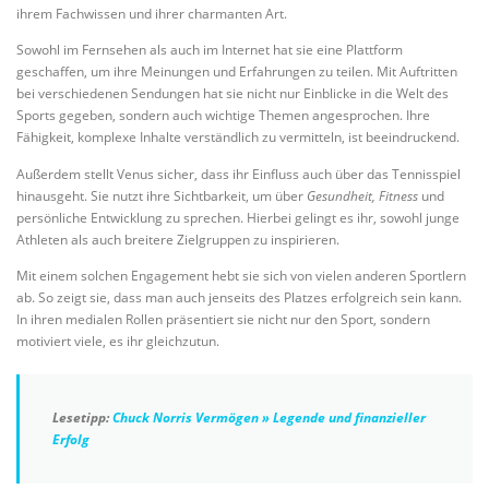
ihrem Fachwissen und ihrer charmanten Art.
Sowohl im Fernsehen als auch im Internet hat sie eine Plattform
geschaffen, um ihre Meinungen und Erfahrungen zu teilen. Mit Auftritten
bei verschiedenen Sendungen hat sie nicht nur Einblicke in die Welt des
Sports gegeben, sondern auch wichtige Themen angesprochen. Ihre
Fähigkeit, komplexe Inhalte verständlich zu vermitteln, ist beeindruckend.
Außerdem stellt Venus sicher, dass ihr Einfluss auch über das Tennisspiel
hinausgeht. Sie nutzt ihre Sichtbarkeit, um über
Gesundheit, Fitness
und
persönliche Entwicklung zu sprechen. Hierbei gelingt es ihr, sowohl junge
Athleten als auch breitere Zielgruppen zu inspirieren.
Mit einem solchen Engagement hebt sie sich von vielen anderen Sportlern
ab. So zeigt sie, dass man auch jenseits des Platzes erfolgreich sein kann.
In ihren medialen Rollen präsentiert sie nicht nur den Sport, sondern
motiviert viele, es ihr gleichzutun.
Lesetipp:
Chuck Norris Vermögen » Legende und finanzieller
Erfolg