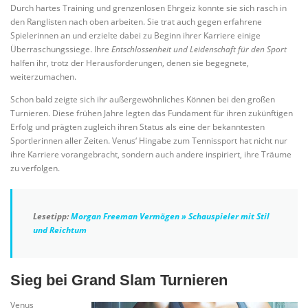
Durch hartes Training und grenzenlosen Ehrgeiz konnte sie sich rasch in
den Ranglisten nach oben arbeiten. Sie trat auch gegen erfahrene
Spielerinnen an und erzielte dabei zu Beginn ihrer Karriere einige
Überraschungssiege. Ihre
Entschlossenheit und Leidenschaft für den Sport
halfen ihr, trotz der Herausforderungen, denen sie begegnete,
weiterzumachen.
Schon bald zeigte sich ihr außergewöhnliches Können bei den großen
Turnieren. Diese frühen Jahre legten das Fundament für ihren zukünftigen
Erfolg und prägten zugleich ihren Status als eine der bekanntesten
Sportlerinnen aller Zeiten. Venus‘ Hingabe zum Tennissport hat nicht nur
ihre Karriere vorangebracht, sondern auch andere inspiriert, ihre Träume
zu verfolgen.
Lesetipp:
Morgan Freeman Vermögen » Schauspieler mit Stil
und Reichtum
Sieg bei Grand Slam Turnieren
Venus