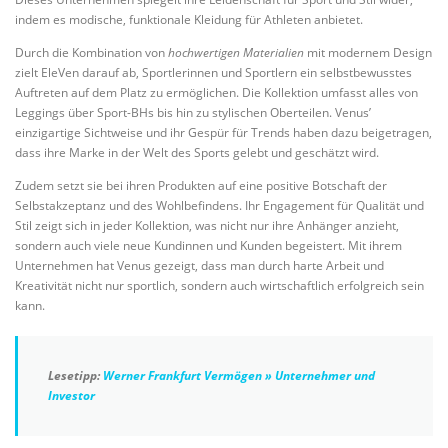
indem es modische, funktionale Kleidung für Athleten anbietet.
Durch die Kombination von
hochwertigen Materialien
mit modernem Design
zielt EleVen darauf ab, Sportlerinnen und Sportlern ein selbstbewusstes
Auftreten auf dem Platz zu ermöglichen. Die Kollektion umfasst alles von
Leggings über Sport-BHs bis hin zu stylischen Oberteilen. Venus’
einzigartige Sichtweise und ihr Gespür für Trends haben dazu beigetragen,
dass ihre Marke in der Welt des Sports gelebt und geschätzt wird.
Zudem setzt sie bei ihren Produkten auf eine positive Botschaft der
Selbstakzeptanz und des Wohlbefindens. Ihr Engagement für Qualität und
Stil zeigt sich in jeder Kollektion, was nicht nur ihre Anhänger anzieht,
sondern auch viele neue Kundinnen und Kunden begeistert. Mit ihrem
Unternehmen hat Venus gezeigt, dass man durch harte Arbeit und
Kreativität nicht nur sportlich, sondern auch wirtschaftlich erfolgreich sein
kann.
Lesetipp:
Werner Frankfurt Vermögen » Unternehmer und
Investor