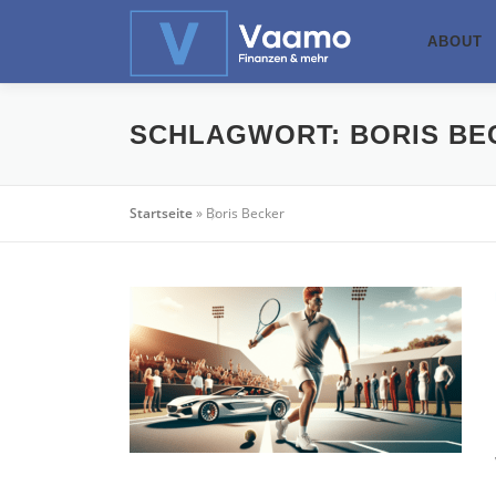
Zum
Inhalt
ABOUT
springen
SCHLAGWORT:
BORIS BE
Startseite
»
Boris Becker