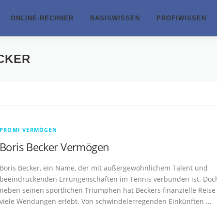
ONLINE-RECHNER
BASISWISSEN
PROFIWISSEN
CKER
PROMI VERMÖGEN
Boris Becker Vermögen
Boris Becker, ein Name, der mit außergewöhnlichem Talent und
beeindruckenden Errungenschaften im Tennis verbunden ist. Doc
neben seinen sportlichen Triumphen hat Beckers finanzielle Reise
viele Wendungen erlebt. Von schwindelerregenden Einkünften …