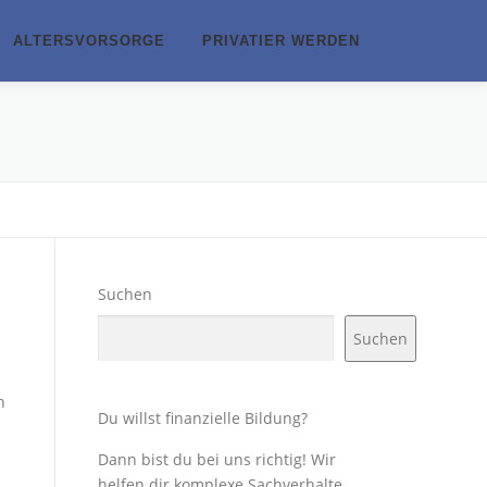
ALTERSVORSORGE
PRIVATIER WERDEN
Suchen
Suchen
h
Du willst finanzielle Bildung?
Dann bist du bei uns richtig! Wir
helfen dir komplexe Sachverhalte