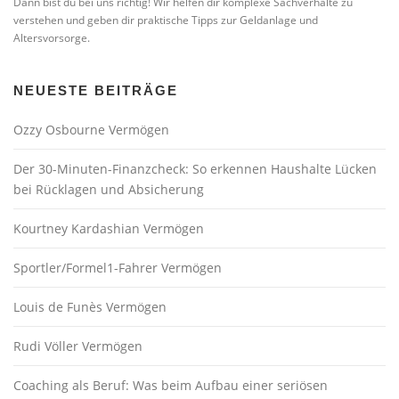
Dann bist du bei uns richtig! Wir helfen dir komplexe Sachverhalte zu
verstehen und geben dir praktische Tipps zur Geldanlage und
Altersvorsorge.
NEUESTE BEITRÄGE
Ozzy Osbourne Vermögen
Der 30-Minuten-Finanzcheck: So erkennen Haushalte Lücken
bei Rücklagen und Absicherung
Kourtney Kardashian Vermögen
Sportler/Formel1-Fahrer Vermögen
Louis de Funès Vermögen
Rudi Völler Vermögen
Coaching als Beruf: Was beim Aufbau einer seriösen