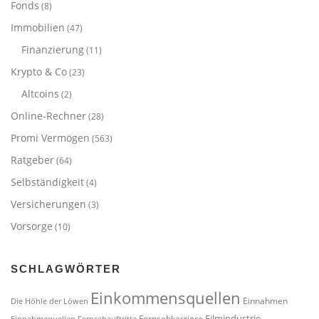
Fonds
(8)
Immobilien
(47)
Finanzierung
(11)
Krypto & Co
(23)
Altcoins
(2)
Online-Rechner
(28)
Promi Vermögen
(563)
Ratgeber
(64)
Selbständigkeit
(4)
Versicherungen
(3)
Vorsorge
(10)
SCHLAGWÖRTER
Einkommensquellen
Einnahmen
Die Höhle der Löwen
Filmindustrie
Fernsehkarriere