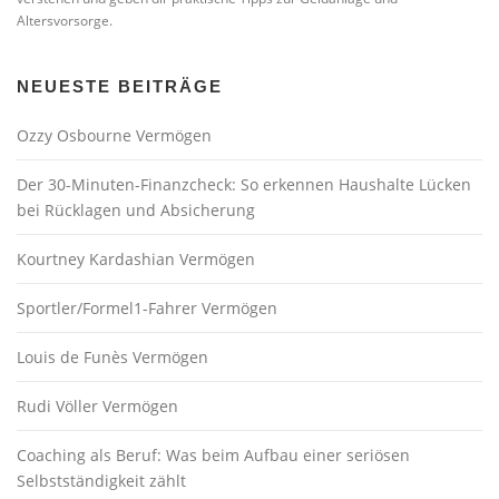
Altersvorsorge.
NEUESTE BEITRÄGE
Ozzy Osbourne Vermögen
Der 30-Minuten-Finanzcheck: So erkennen Haushalte Lücken
bei Rücklagen und Absicherung
Kourtney Kardashian Vermögen
Sportler/Formel1-Fahrer Vermögen
Louis de Funès Vermögen
Rudi Völler Vermögen
Coaching als Beruf: Was beim Aufbau einer seriösen
Selbstständigkeit zählt