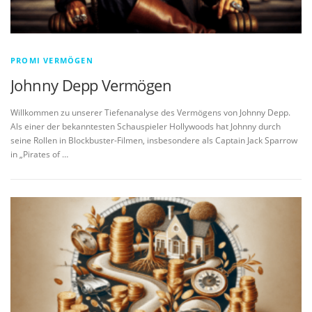
PROMI VERMÖGEN
Johnny Depp Vermögen
Willkommen zu unserer Tiefenanalyse des Vermögens von Johnny Depp.
Als einer der bekanntesten Schauspieler Hollywoods hat Johnny durch
seine Rollen in Blockbuster-Filmen, insbesondere als Captain Jack Sparrow
in „Pirates of …