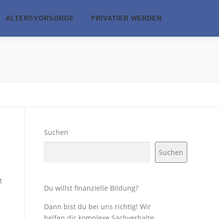
ALTERSVORSORGE
PRIVATIER WERDEN
Suchen
Suchen
t
Du willst finanzielle Bildung?
Dann bist du bei uns richtig! Wir
helfen dir komplexe Sachverhalte