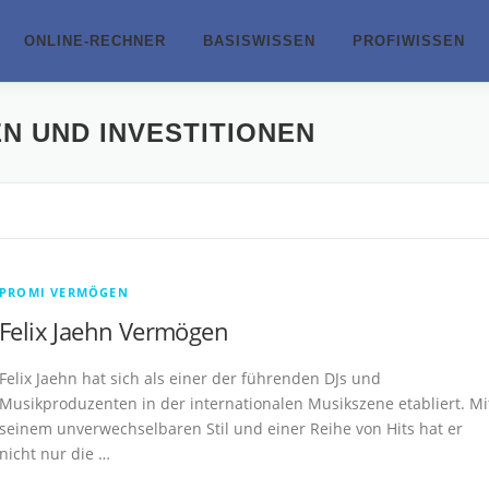
ONLINE-RECHNER
BASISWISSEN
PROFIWISSEN
N UND INVESTITIONEN
PROMI VERMÖGEN
Felix Jaehn Vermögen
Felix Jaehn hat sich als einer der führenden DJs und
Musikproduzenten in der internationalen Musikszene etabliert. Mi
seinem unverwechselbaren Stil und einer Reihe von Hits hat er
nicht nur die …