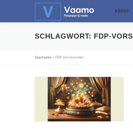
Zum
Inhalt
ABOUT
springen
SCHLAGWORT:
FDP-VORS
Startseite
»
FDP-Vorsitzender