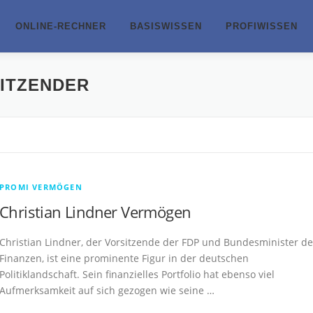
ONLINE-RECHNER
BASISWISSEN
PROFIWISSEN
ITZENDER
PROMI VERMÖGEN
Christian Lindner Vermögen
Christian Lindner, der Vorsitzende der FDP und Bundesminister de
Finanzen, ist eine prominente Figur in der deutschen
Politiklandschaft. Sein finanzielles Portfolio hat ebenso viel
Aufmerksamkeit auf sich gezogen wie seine …