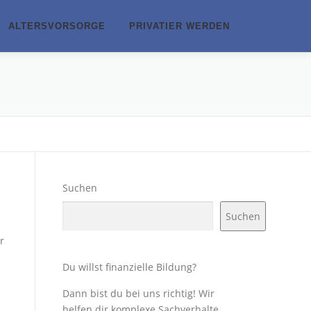
ALTERSVORSORGE
PRIVATIER WERDEN
Suchen
Suchen
r
Du willst finanzielle Bildung?
Dann bist du bei uns richtig! Wir
helfen dir komplexe Sachverhalte