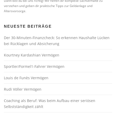
Dann bist du bei uns richtig! Wir helfen dir komplexe Sachverhalte zu
verstehen und geben dir praktische Tipps zur Geldanlage und
Altersvorsorge.
NEUESTE BEITRÄGE
Der 30-Minuten-Finanzcheck: So erkennen Haushalte Lücken
bei Rücklagen und Absicherung
Kourtney Kardashian Vermögen
Sportler/Formel1-Fahrer Vermögen
Louis de Funès Vermögen
Rudi Völler Vermögen
Coaching als Beruf: Was beim Aufbau einer seriösen
Selbstständigkeit zählt