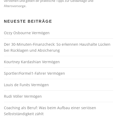
verstehen und geben dir praktische Tipps zur Geldanlage und
Altersvorsorge.
NEUESTE BEITRÄGE
Ozzy Osbourne Vermögen
Der 30-Minuten-Finanzcheck: So erkennen Haushalte Lücken
bei Rücklagen und Absicherung
Kourtney Kardashian Vermögen
Sportler/Formel1-Fahrer Vermögen
Louis de Funès Vermögen
Rudi Völler Vermögen
Coaching als Beruf: Was beim Aufbau einer seriösen
Selbstständigkeit zählt