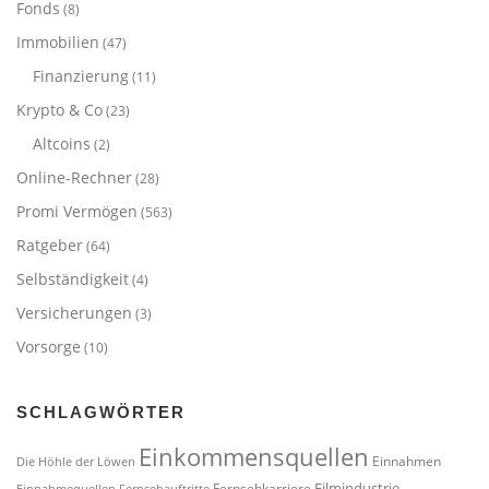
Fonds
(8)
Immobilien
(47)
Finanzierung
(11)
Krypto & Co
(23)
Altcoins
(2)
Online-Rechner
(28)
Promi Vermögen
(563)
Ratgeber
(64)
Selbständigkeit
(4)
Versicherungen
(3)
Vorsorge
(10)
SCHLAGWÖRTER
Einkommensquellen
Einnahmen
Die Höhle der Löwen
Filmindustrie
Fernsehkarriere