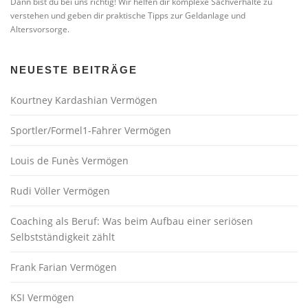
Dann bist du bei uns richtig! Wir helfen dir komplexe Sachverhalte zu
verstehen und geben dir praktische Tipps zur Geldanlage und
Altersvorsorge.
NEUESTE BEITRÄGE
Kourtney Kardashian Vermögen
Sportler/Formel1-Fahrer Vermögen
Louis de Funès Vermögen
Rudi Völler Vermögen
Coaching als Beruf: Was beim Aufbau einer seriösen
Selbstständigkeit zählt
Frank Farian Vermögen
KSI Vermögen