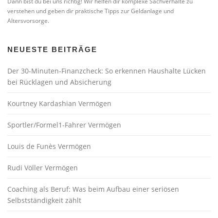
Dann bist du bei uns richtig! Wir helfen dir komplexe Sachverhalte zu
verstehen und geben dir praktische Tipps zur Geldanlage und
Altersvorsorge.
NEUESTE BEITRÄGE
Der 30-Minuten-Finanzcheck: So erkennen Haushalte Lücken
bei Rücklagen und Absicherung
Kourtney Kardashian Vermögen
Sportler/Formel1-Fahrer Vermögen
Louis de Funès Vermögen
Rudi Völler Vermögen
Coaching als Beruf: Was beim Aufbau einer seriösen
Selbstständigkeit zählt