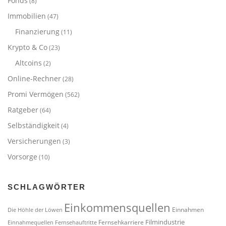
Fonds
(8)
Immobilien
(47)
Finanzierung
(11)
Krypto & Co
(23)
Altcoins
(2)
Online-Rechner
(28)
Promi Vermögen
(562)
Ratgeber
(64)
Selbständigkeit
(4)
Versicherungen
(3)
Vorsorge
(10)
SCHLAGWÖRTER
Einkommensquellen
Einnahmen
Die Höhle der Löwen
Filmindustrie
Fernsehkarriere
Einnahmequellen
Fernsehauftritte