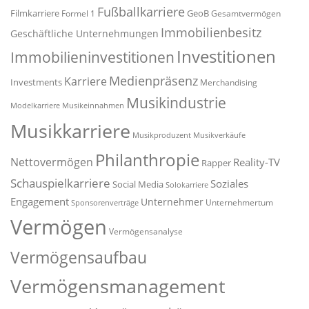
Fußballkarriere
Filmkarriere
GeoB
Formel 1
Gesamtvermögen
Immobilienbesitz
Geschäftliche Unternehmungen
Investitionen
Immobilieninvestitionen
Medienpräsenz
Karriere
Investments
Merchandising
Musikindustrie
Modelkarriere
Musikeinnahmen
Musikkarriere
Musikproduzent
Musikverkäufe
Philanthropie
Nettovermögen
Reality-TV
Rapper
Schauspielkarriere
Soziales
Social Media
Solokarriere
Engagement
Unternehmer
Unternehmertum
Sponsorenverträge
Vermögen
Vermögensanalyse
Vermögensaufbau
Vermögensmanagement