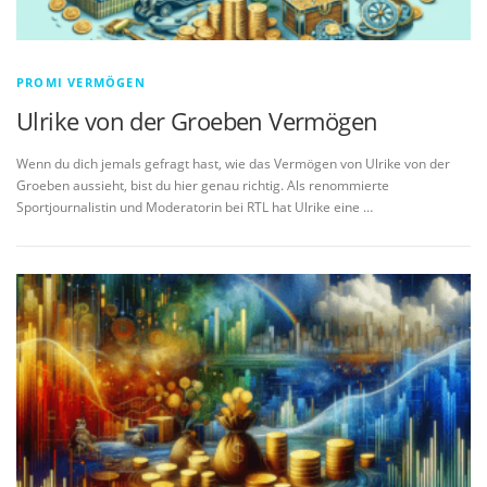
PROMI VERMÖGEN
Ulrike von der Groeben Vermögen
Wenn du dich jemals gefragt hast, wie das Vermögen von Ulrike von der
Groeben aussieht, bist du hier genau richtig. Als renommierte
Sportjournalistin und Moderatorin bei RTL hat Ulrike eine …