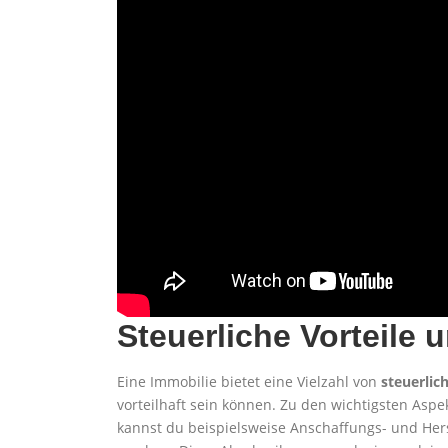
Steuerliche Vorteile
Eine Immobilie bietet eine Vielzahl von
steuerlic
vorteilhaft sein können. Zu den wichtigsten Asp
kannst du beispielsweise Anschaffungs- und Hers