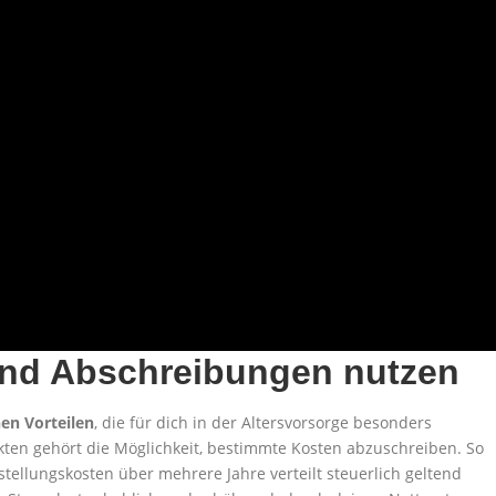
 und Abschreibungen nutzen
hen Vorteilen
, die für dich in der Altersvorsorge besonders
ekten gehört die Möglichkeit, bestimmte Kosten abzuschreiben. So
tellungskosten über mehrere Jahre verteilt steuerlich geltend