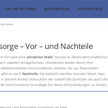
ONLINE-RECHNER
BASISWISSEN
PROFIWISSEN
 Nachteile
sorge – Vor – und Nachteile
st für viele eine
attraktive Wahl
. Gerade in Zeiten wirtschaftlicher
h stabilen Anlageformen. Immobilien bieten durch ihre
 Mieteinnahmen entscheidende Vorteile, die zur finanziellen
 gibt es auch
Nachteile
, die bedacht werden müssen, bevor man
 In diesem Artikel beleuchten wir sowohl die positiven als auch die
 dir eine fundierte Grundlage für deine Entscheidungen zu bieten.
gerung und finanzielle Sicherheit im Alter.