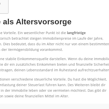
n
e als Altersvorsorge
e Vorteile. Ein wesentlicher Punkt ist die
langfristige
storisch betrachtet steigen Immobilienpreise im Laufe der Jahre,
 Dies bedeutet, dass du im Alter nicht nur von einem bestimmte
in der Vermögensbildung vorankommst.
eine stabile Einkommensquelle darstellen. Wenn du deine Immobili
ie dir ein zusätzliches Einkommen bieten und finanzielle Sicherhei
tragen, deinen Lebensstandard im Ruhestand aufrechtzuerhalten
onen verschiedene steuerliche Vorteile. Du hast die Möglichkeit,
tlastung deiner Steuerlast führen kann. Des Weiteren bleibt dir
in der Immobilie leben oder sie vermieten möchtest. Das gibt dir
n sowie deine finanziellen Mittel im Alter.