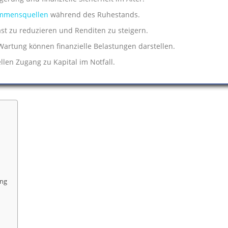
mmensquellen
während des Ruhestands.
last zu reduzieren und Renditen zu steigern.
Wartung können finanzielle Belastungen darstellen.
llen Zugang zu Kapital im Notfall.
ung