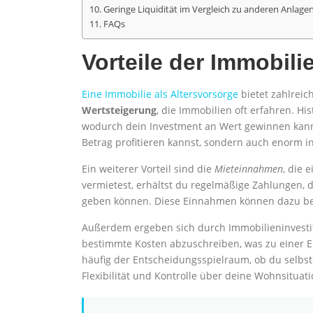
Geringe Liquidität im Vergleich zu anderen Anlage
FAQs
Vorteile der Immobili
Eine Immobilie als Altersvorsorge
bietet zahlreich
Wertsteigerung
, die Immobilien oft erfahren. Hi
wodurch dein Investment an Wert gewinnen kann.
Betrag profitieren kannst, sondern auch enorm 
Ein weiterer Vorteil sind die
Mieteinnahmen
, die 
vermietest, erhältst du regelmäßige Zahlungen, d
geben können. Diese Einnahmen können dazu bei
Außerdem ergeben sich durch Immobilieninvestiti
bestimmte Kosten abzuschreiben, was zu einer En
häufig der Entscheidungsspielraum, ob du selbst 
Flexibilität und Kontrolle über deine Wohnsituatio