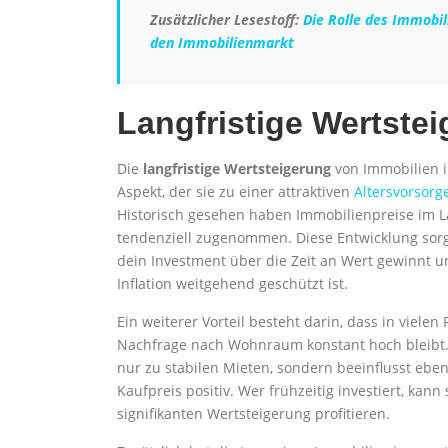
Zusätzlicher Lesestoff:
Die Rolle des Immobil
den Immobilienmarkt
Langfristige Wertste
Die
langfristige Wertsteigerung
von Immobilien is
Aspekt, der sie zu einer attraktiven
Altersvorsorg
Historisch gesehen haben Immobilienpreise im L
tendenziell zugenommen. Diese Entwicklung sorg
dein Investment über die Zeit an Wert gewinnt 
Inflation weitgehend geschützt ist.
Ein weiterer Vorteil besteht darin, dass in vielen
Nachfrage nach Wohnraum konstant hoch bleibt. 
nur zu stabilen Mieten, sondern beeinflusst eben
Kaufpreis positiv. Wer frühzeitig investiert, kann
signifikanten Wertsteigerung profitieren.