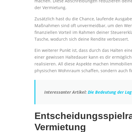
machen. Diese Abschreibungen reduzieren deine
der Vermietung.
Zusätzlich hast du die Chance, laufende Ausgab
Maßnahmen sind oft unvermeidbar, um den Wert d
finanziellen Vorteil im Rahmen deiner Steuererk
Tasche, wodurch sich deine Rendite verbessert.
Ein weiterer Punkt ist, dass durch das Halten ein
einer gewissen Haltedauer kann es dir ermöglich
realisieren. All diese Aspekte machen Immobilien 
physischen Wohnraum schaffen, sondern auch fin
Interessanter Artikel:
Die Bedeutung der Lag
Entscheidungsspiel
Vermietung