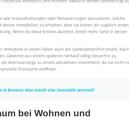
 Steuerlast erheblich und erhöhen dadurch deinen Nettoertrag a
en wie Instandhaltungen oder Renovierungen abzusetzen. Solche
einer Immobilien zu erhalten, aber sie bieten dir zugleich einen
lärung. Wenn du diese Kosten abziehst, bleibt mehr Geld in deiner
er Immobilie in vielen Fällen auch die Spekulationsfrist endet. Nac
en, Gewinne aus einem späteren Verkauf völlig steuerfrei zu
als Altersvorsorge zu einem attraktiven Investment, da sie nicht n
anzielle Freiräume eröffnen.
e in Bremen: Was macht eine Immobilie wertvoll?
raum bei Wohnen und