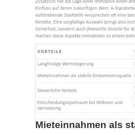
Zusätzlich hat die Lage einer Immobilie einen e
Einfluss auf deren zukünftigen Wert. A-Standorte
aufstrebende Stadtteile versprechen oft eine be
Rendite. Eine sorgfältige Auswahl bringt also nic
Sicherheit, sondern auch
finanzielle Vorteile
für di
machen diese Aspekte Immobilien zu einem belieb
VORTEILE
Langfristige Wertsteigerung
Mieteinnahmen als stabile Einkommensquelle
Steuerliche Vorteile
Entscheidungsspielraum bei Wohnen und
Vermietung
Mieteinnahmen als s