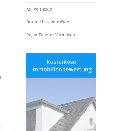
KSI Vermögen
Bruno Mars Vermögen
Roger Federer Vermögen
n
e
t
.