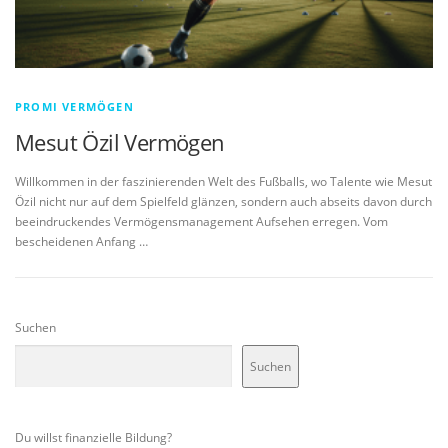
PROMI VERMÖGEN
Mesut Özil Vermögen
Willkommen in der faszinierenden Welt des Fußballs, wo Talente wie Mesut
Özil nicht nur auf dem Spielfeld glänzen, sondern auch abseits davon durch
beeindruckendes Vermögensmanagement Aufsehen erregen. Vom
bescheidenen Anfang …
Suchen
Suchen
Du willst finanzielle Bildung?