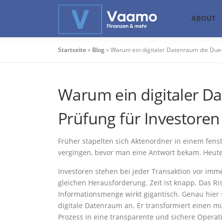
Zum
Inhalt
ABOUT
springen
Startseite
»
Blog
»
Warum ein digitaler Datenraum die Due-D
Warum ein digitaler D
Prüfung für Investoren 
Früher stapelten sich Aktenordner in einem fen
vergingen, bevor man eine Antwort bekam. Heute?
Investoren stehen bei jeder Transaktion vor imm
gleichen Herausforderung. Zeit ist knapp. Das Ris
Informationsmenge wirkt gigantisch. Genau hier 
digitale Datenraum an. Er transformiert einen
Prozess in eine transparente und sichere Operat