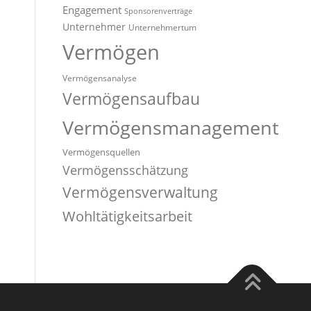
Engagement
Sponsorenverträge
Unternehmer
Unternehmertum
Vermögen
Vermögensanalyse
Vermögensaufbau
Vermögensmanagement
Vermögensquellen
Vermögensschätzung
Vermögensverwaltung
Wohltätigkeitsarbeit