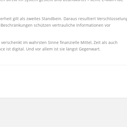
herheit gilt als zweites Standbein. Daraus resultiert Verschlüsselun
P-Beschränkungen schützen vertrauliche Informationen vor
erschenkt im wahrsten Sinne finanzielle Mittel, Zeit als auch
e ist digital. Und vor allem ist sie längst Gegenwart.