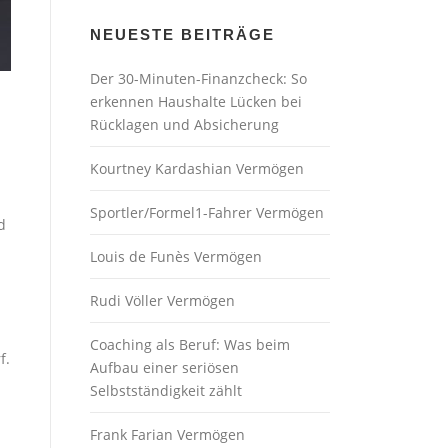
NEUESTE BEITRÄGE
Der 30-Minuten-Finanzcheck: So
erkennen Haushalte Lücken bei
Rücklagen und Absicherung
Kourtney Kardashian Vermögen
Sportler/Formel1-Fahrer Vermögen
d
Louis de Funès Vermögen
Rudi Völler Vermögen
Coaching als Beruf: Was beim
.​
Aufbau einer seriösen
Selbstständigkeit zählt
Frank Farian Vermögen