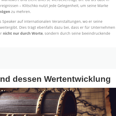
reignissen – Klitschko nutzt jede Gelegenheit, um seine Marke
mögen
zu mehren.
ls Speaker auf internationalen Veranstaltungen, wo er seine
weitergibt. Dies trägt ebenfalls dazu bei, dass er für Unternehmen
er
nicht nur durch Worte
, sondern durch seine beeindruckende
und dessen Wertentwicklung